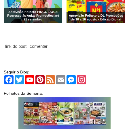
Antevisão Folheto PINGO DOCE
Regresso às Aulas Promoções até
Antevisão Folheto LIDL Promoções
21 setembro
de 10 a 16 agosto - Edição Digital
link do post
comentar
Seguir o Blog:
Facebook
Twitter
YouTube
Pinterest
Feed
Email
Messenger
Instagram
Folhetos da Semana: