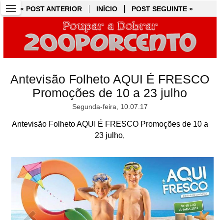
« POST ANTERIOR
« POST ANTERIOR
INÍCIO
INÍCIO
POST SEGUINTE »
POST SEGUINTE »
Antevisão Folheto AQUI É FRESCO
Promoções de 10 a 23 julho
Segunda-feira, 10.07.17
Antevisão Folheto AQUI É FRESCO Promoções de 10 a
23 julho,