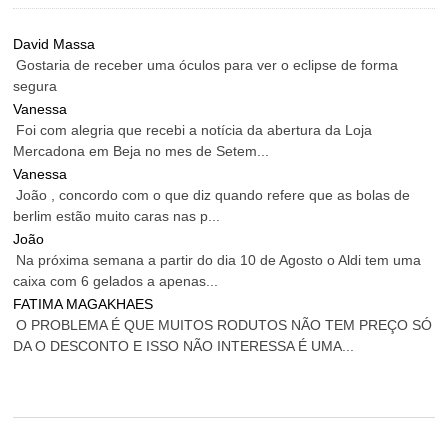
David Massa
Gostaria de receber uma óculos para ver o eclipse de forma
segura
Vanessa
Foi com alegria que recebi a notícia da abertura da Loja
Mercadona em Beja no mes de Setem...
Vanessa
João , concordo com o que diz quando refere que as bolas de
berlim estão muito caras nas p...
João
Na próxima semana a partir do dia 10 de Agosto o Aldi tem uma
caixa com 6 gelados a apenas...
FATIMA MAGAKHAES
O PROBLEMA É QUE MUITOS RODUTOS NÃO TEM PREÇO SÓ
DA O DESCONTO E ISSO NÃO INTERESSA É UMA...