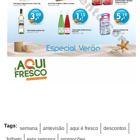
Tags:
semana
antevisão
aqui é fresco
descontos
folheto
esta semana
promoções