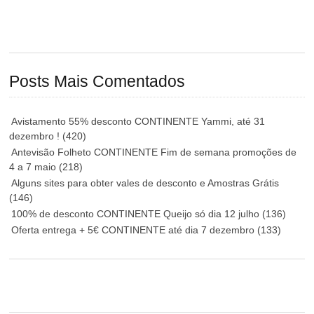
Posts Mais Comentados
Avistamento 55% desconto CONTINENTE Yammi, até 31
dezembro !
(420)
Antevisão Folheto CONTINENTE Fim de semana promoções de
4 a 7 maio
(218)
Alguns sites para obter vales de desconto e Amostras Grátis
(146)
100% de desconto CONTINENTE Queijo só dia 12 julho
(136)
Oferta entrega + 5€ CONTINENTE até dia 7 dezembro
(133)