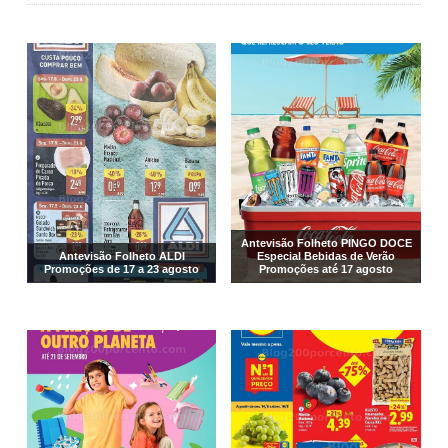
Antevisão Folheto PINGO DOCE
Antevisão Folheto ALDI
Especial Bebidas de Verão
Promoções de 17 a 23 agosto
Promoções até 17 agosto