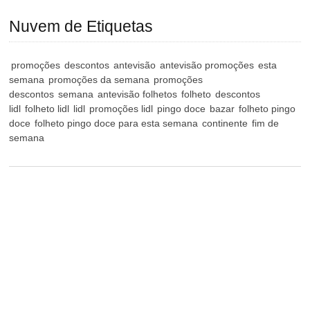
Nuvem de Etiquetas
promoções
descontos
antevisão
antevisão promoções
esta
semana
promoções da semana
promoções
descontos
semana
antevisão folhetos
folheto
descontos
lidl
folheto lidl
lidl
promoções lidl
pingo doce
bazar
folheto pingo
doce
folheto pingo doce para esta semana
continente
fim de
semana