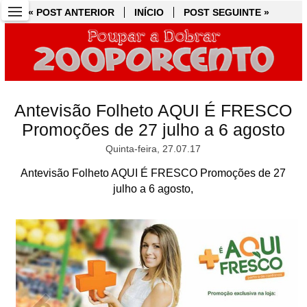
« POST ANTERIOR
« POST ANTERIOR
INÍCIO
INÍCIO
POST SEGUINTE »
POST SEGUINTE »
Antevisão Folheto AQUI É FRESCO
Promoções de 27 julho a 6 agosto
Quinta-feira, 27.07.17
Antevisão Folheto AQUI É FRESCO Promoções de 27
julho a 6 agosto,