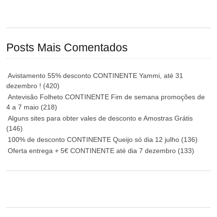
Posts Mais Comentados
Avistamento 55% desconto CONTINENTE Yammi, até 31
dezembro !
(420)
Antevisão Folheto CONTINENTE Fim de semana promoções de
4 a 7 maio
(218)
Alguns sites para obter vales de desconto e Amostras Grátis
(146)
100% de desconto CONTINENTE Queijo só dia 12 julho
(136)
Oferta entrega + 5€ CONTINENTE até dia 7 dezembro
(133)