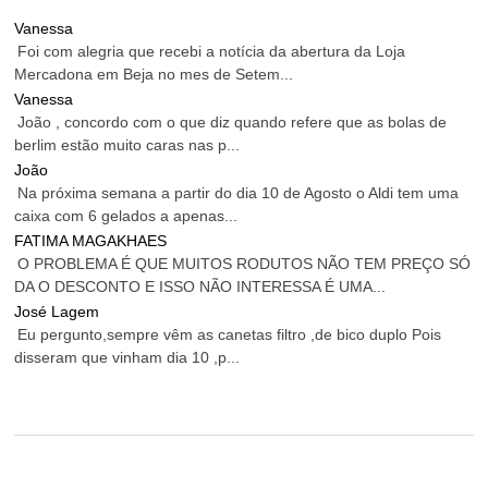
Vanessa
Foi com alegria que recebi a notícia da abertura da Loja
Mercadona em Beja no mes de Setem...
Vanessa
João , concordo com o que diz quando refere que as bolas de
berlim estão muito caras nas p...
João
Na próxima semana a partir do dia 10 de Agosto o Aldi tem uma
caixa com 6 gelados a apenas...
FATIMA MAGAKHAES
O PROBLEMA É QUE MUITOS RODUTOS NÃO TEM PREÇO SÓ
DA O DESCONTO E ISSO NÃO INTERESSA É UMA...
José Lagem
Eu pergunto,sempre vêm as canetas filtro ,de bico duplo Pois
disseram que vinham dia 10 ,p...