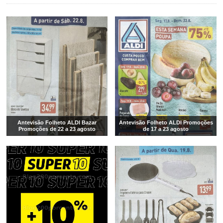
Antevisão Folheto ALDI Bazar
Antevisão Folheto ALDI Promoções
Promoções de 22 a 23 agosto
de 17 a 23 agosto