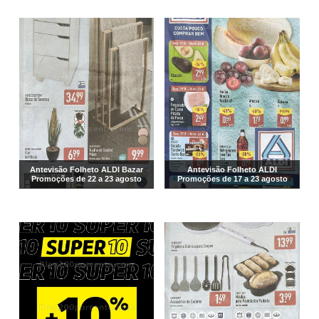
Antevisão Folheto ALDI Bazar
Antevisão Folheto ALDI
Promoções de 22 a 23 agosto
Promoções de 17 a 23 agosto