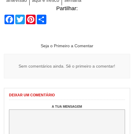
antevisão
aqui é fresco
semana
Partilhar:
Facebook
Twitter
Pinterest
Share
Seja o Primeiro a Comentar
Sem comentários ainda. Sê o primeiro a comentar!
DEIXAR UM COMENTÁRIO
A TUA MENSAGEM