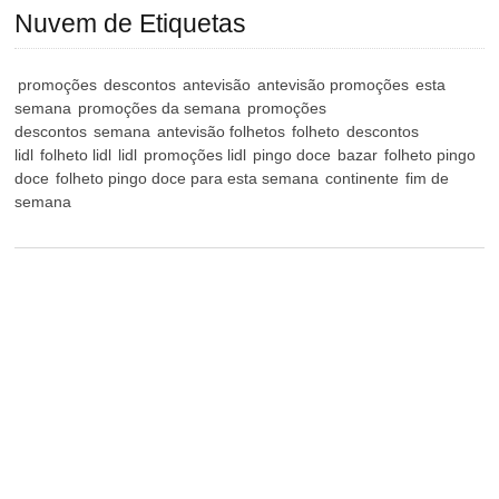
Nuvem de Etiquetas
promoções
descontos
antevisão
antevisão promoções
esta
semana
promoções da semana
promoções
descontos
semana
antevisão folhetos
folheto
descontos
lidl
folheto lidl
lidl
promoções lidl
pingo doce
bazar
folheto pingo
doce
folheto pingo doce para esta semana
continente
fim de
semana