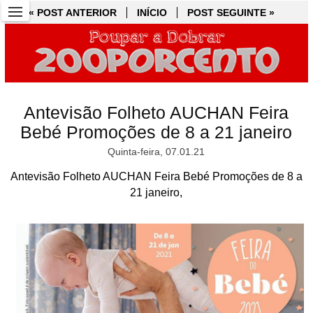
« POST ANTERIOR
« POST ANTERIOR
INÍCIO
INÍCIO
POST SEGUINTE »
POST SEGUINTE »
Antevisão Folheto AUCHAN Feira
Bebé Promoções de 8 a 21 janeiro
Quinta-feira, 07.01.21
Antevisão Folheto AUCHAN Feira Bebé Promoções de 8 a
21 janeiro,