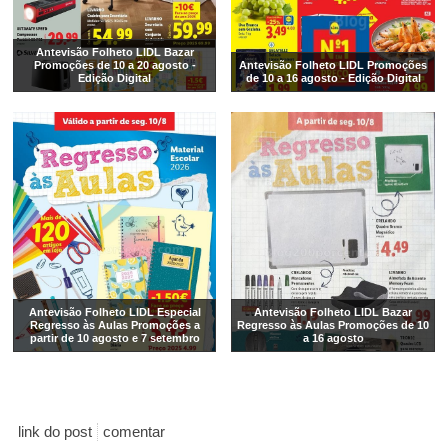
Antevisão Folheto LIDL Bazar
Promoções de 10 a 20 agosto -
Antevisão Folheto LIDL Promoções
Edição Digital
de 10 a 16 agosto - Edição Digital
Antevisão Folheto LIDL Especial
Antevisão Folheto LIDL Bazar
Regresso às Aulas Promoções a
Regresso às Aulas Promoções de 10
partir de 10 agosto e 7 setembro
a 16 agosto
link do post
comentar