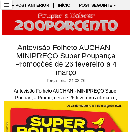
« POST ANTERIOR
« POST ANTERIOR
INÍCIO
INÍCIO
POST SEGUINTE »
POST SEGUINTE »
Antevisão Folheto AUCHAN -
MINIPREÇO Super Poupança
Promoções de 26 fevereiro a 4
março
Terça-feira, 24.02.26
Antevisão Folheto AUCHAN - MINIPREÇO Super
Poupança Promoções de 26 fevereiro a 4 março,