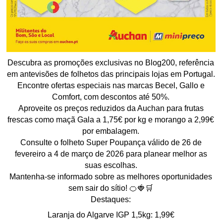
Descubra as promoções exclusivas no Blog200, referência
em antevisões de folhetos das principais lojas em Portugal.
Encontre ofertas especiais nas marcas Becel, Gallo e
Comfort, com descontos até 50%.
Aproveite os preços reduzidos da Auchan para frutas
frescas como maçã Gala a 1,75€ por kg e morango a 2,99€
por embalagem.
Consulte o folheto Super Poupança válido de 26 de
fevereiro a 4 de março de 2026 para planear melhor as
suas escolhas.
Mantenha-se informado sobre as melhores oportunidades
sem sair do sítio! 🍊🍓🛒
Destaques:
Laranja do Algarve IGP 1,5kg: 1,99€