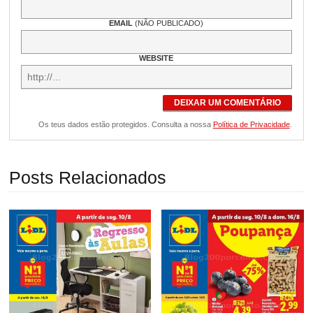
EMAIL
(NÃO PUBLICADO)
WEBSITE
DEIXAR UM COMENTÁRIO
Os teus dados estão protegidos. Consulta a nossa
Política de Privacidade
.
Posts Relacionados