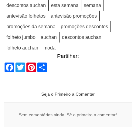
descontos auchan
esta semana
semana
antevisão folhetos
antevisão promoções
promoções da semana
promoções descontos
folheto jumbo
auchan
descontos auchan
folheto auchan
moda
Partilhar:
Facebook
Twitter
Pinterest
Share
Seja o Primeiro a Comentar
Sem comentários ainda. Sê o primeiro a comentar!