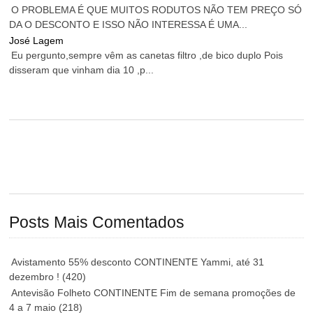
O PROBLEMA É QUE MUITOS RODUTOS NÃO TEM PREÇO SÓ
DA O DESCONTO E ISSO NÃO INTERESSA É UMA...
José Lagem
Eu pergunto,sempre vêm as canetas filtro ,de bico duplo Pois
disseram que vinham dia 10 ,p...
Posts Mais Comentados
Avistamento 55% desconto CONTINENTE Yammi, até 31
dezembro !
(420)
Antevisão Folheto CONTINENTE Fim de semana promoções de
4 a 7 maio
(218)