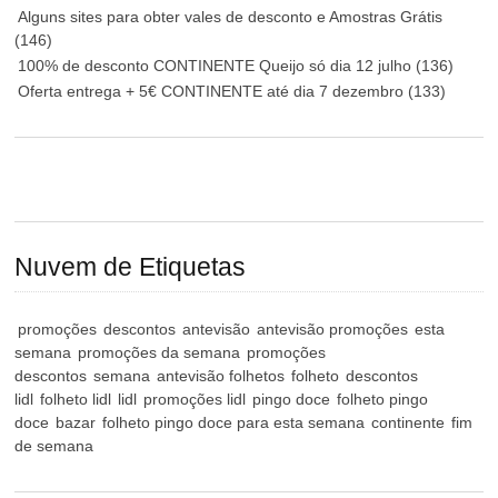
Alguns sites para obter vales de desconto e Amostras Grátis
(146)
100% de desconto CONTINENTE Queijo só dia 12 julho
(136)
Oferta entrega + 5€ CONTINENTE até dia 7 dezembro
(133)
Nuvem de Etiquetas
promoções
descontos
antevisão
antevisão promoções
esta
semana
promoções da semana
promoções
descontos
semana
antevisão folhetos
folheto
descontos
lidl
folheto lidl
lidl
promoções lidl
pingo doce
folheto pingo
doce
bazar
folheto pingo doce para esta semana
continente
fim
de semana