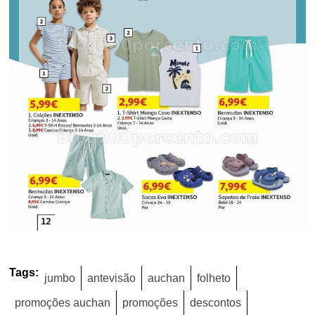
Tags:
jumbo
antevisão
auchan
folheto
promoções auchan
promoções
descontos