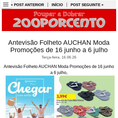
« POST ANTERIOR
« POST ANTERIOR
INÍCIO
INÍCIO
POST SEGUINTE »
POST SEGUINTE »
Antevisão Folheto AUCHAN Moda
Promoções de 16 junho a 6 julho
Terça-feira, 16.06.26
Antevisão Folheto AUCHAN Moda Promoções de 16 junho
a 6 julho,