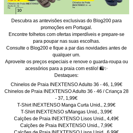
Descubra as antevisões exclusivas do Blog200 para
promoções em Portugal.
Encontre folhetos com ofertas imperdíveis e prepare-se
para poupar nas suas escolhas.
Consulte o Blog200 e fique a par das novidades antes de
qualquer um.
Aproveite os preços especiais e renove o guarda-roupa ou
acessórios para a praia com estilo! 🛍️✨
Destaques:
Chinelos de Praia INEXTENSO Adulto 36 - 46, 1,99€
Chinelos de Praia INEXTENSO Adulto 36 - 46 / Criança 28
- 37, 1,99€
T-Shirt INEXTENSO Manga Curta Unid., 2,99€
T-Shirt INEXTENSO s/Mangas Unid., 3,99€
Calções de Praia INEXTENSO Lisos Unid., 4,49€
Calções de Praia INEXTENSO Unid., 7,99€
Calções de Praia INEXTENSO Lisos Unid., 6,99€