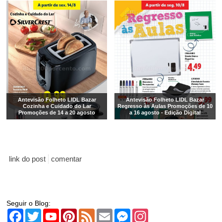
Antevisão Folheto LIDL Bazar
Antevisão Folheto LIDL Bazar
Cozinha e Cuidado do Lar
Regresso às Aulas Promoções de 10
Promoções de 14 a 20 agosto
a 16 agosto - Edição Digital
link do post
comentar
Seguir o Blog:
Facebook
Twitter
YouTube
Pinterest
Feed
Email
Messenger
Instagram