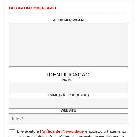
DEIXAR UM COMENTÁRIO
A TUA MENSAGEM
IDENTIFICAÇÃO
NOME
*
EMAIL
(NÃO PUBLICADO)
WEBSITE
Li e aceito a
Política de Privacidade
e autorizo o tratamento
dos meus dados (nome*, email e website opcionais) para a