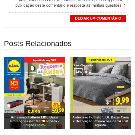
publicação deste comentário e resposta às minhas questões.
*
DEIXAR UM COMENTÁRIO
Posts Relacionados
Antevisão Folheto LIDL Bazar
Antevisão Folheto LIDL Bazar Casa
Promoções de 10 a 20 agosto -
e Decoração Promoções de 14 a 20
Edição Digital
agosto