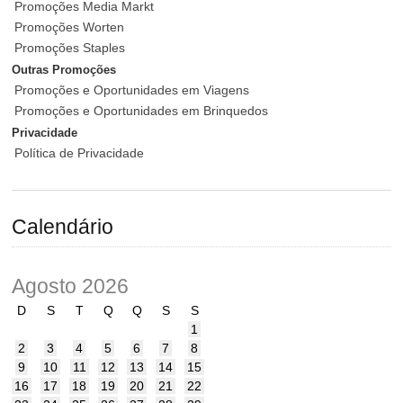
Promoções Media Markt
Promoções Worten
Promoções Staples
Outras Promoções
Promoções e Oportunidades em Viagens
Promoções e Oportunidades em Brinquedos
Privacidade
Política de Privacidade
Calendário
Agosto 2026
D
S
T
Q
Q
S
S
1
2
3
4
5
6
7
8
9
10
11
12
13
14
15
16
17
18
19
20
21
22