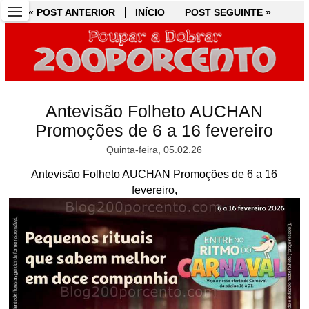
« POST ANTERIOR
« POST ANTERIOR
INÍCIO
INÍCIO
POST SEGUINTE »
POST SEGUINTE »
Antevisão Folheto AUCHAN
Promoções de 6 a 16 fevereiro
Quinta-feira, 05.02.26
Antevisão Folheto AUCHAN Promoções de 6 a 16
fevereiro,