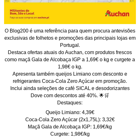
O Blog200 é uma referência para quem procura antevisões
exclusivas de folhetos e promoções das principais lojas em
Portugal.
Destaca ofertas atuais do Auchan, com produtos frescos
como maçã Gala de Alcobaça IGP a 1,69€ o kg e curgete a
1,98€ o kg.
Apresenta também queijos Limiano com desconto e
refrigerantes Coca-Cola Zero Açúcar em promoção.
Inclui ainda seleções de café SICAL e desodorizantes
Dove com descontos até 40%. 🌟🛒
Destaques:
Queijo Limiano: 4,39€
Coca-Cola Zero Açúcar (2x1,75L): 3,32€
Maçã Gala de Alcobaça IGP: 1,69€/kg
Curgete: 1,98€/kg