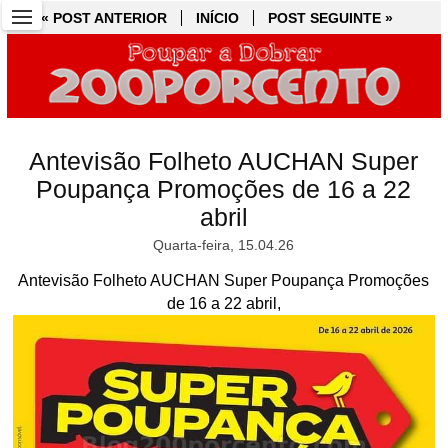
« POST ANTERIOR
« POST ANTERIOR
INÍCIO
INÍCIO
POST SEGUINTE »
POST SEGUINTE »
Antevisão Folheto AUCHAN Super
Poupança Promoções de 16 a 22
abril
Quarta-feira, 15.04.26
Antevisão Folheto AUCHAN Super Poupança Promoções
de 16 a 22 abril,