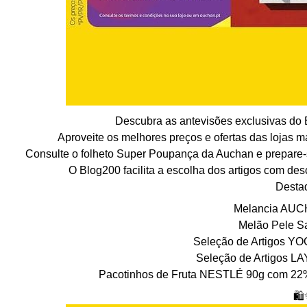
Descubra as antevisões exclusivas do
Aproveite os melhores preços e ofertas das lojas 
Consulte o folheto Super Poupança da Auchan e prepare-s
O Blog200 facilita a escolha dos artigos com de
Desta
Melancia AUC
Melão Pele S
Seleção de Artigos YO
Seleção de Artigos LA
Pacotinhos de Fruta NESTLÉ 90g com 22
🛍