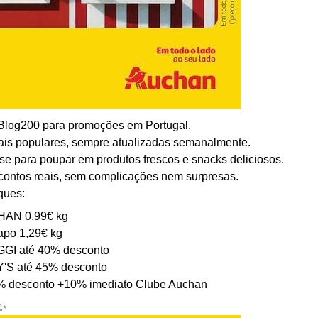
 Blog200 para promoções em Portugal.
mais populares, sempre atualizadas semanalmente.
e para poupar em produtos frescos e snacks deliciosos.
scontos reais, sem complicações nem surpresas.
ques:
HAN 0,99€ kg
apo 1,29€ kg
GGI até 40% desconto
Y'S até 45% desconto
% desconto +10% imediato Clube Auchan
️✨