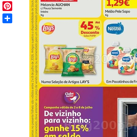
Pinterest
Share