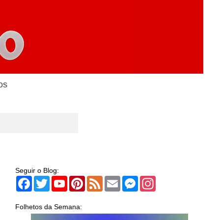
os
Seguir o Blog:
Facebook
Twitter
YouTube
Pinterest
Feed
Email
Messenger
Instagram
Folhetos da Semana: