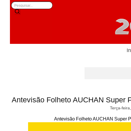
In
Antevisão Folheto AUCHAN Super P
Terça-feira
Antevisão Folheto AUCHAN Super Po