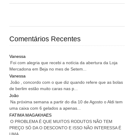
Comentários Recentes
Vanessa
Foi com alegria que recebi a notícia da abertura da Loja
Mercadona em Beja no mes de Setem...
Vanessa
João , concordo com o que diz quando refere que as bolas
de berlim estão muito caras nas p...
João
Na próxima semana a partir do dia 10 de Agosto o Aldi tem
uma caixa com 6 gelados a apenas...
FATIMA MAGAKHAES
O PROBLEMA É QUE MUITOS RODUTOS NÃO TEM
PREÇO SÓ DA O DESCONTO E ISSO NÃO INTERESSA É
UMA...