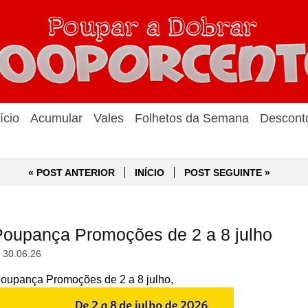
ício
Acumular
Vales
Folhetos da Semana
Descont
« POST ANTERIOR
INÍCIO
POST SEGUINTE »
oupança Promoções de 2 a 8 julho
, 30.06.26
upança Promoções de 2 a 8 julho,