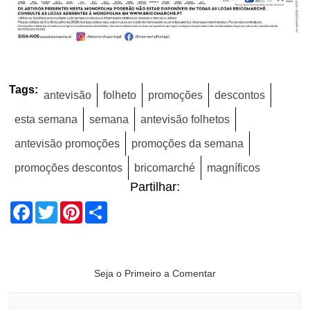
Tags:
antevisão
folheto
promoções
descontos
esta semana
semana
antevisão folhetos
antevisão promoções
promoções da semana
promoções descontos
bricomarché
magníficos
Partilhar:
Facebook
Twitter
Pinterest
Share
Seja o Primeiro a Comentar