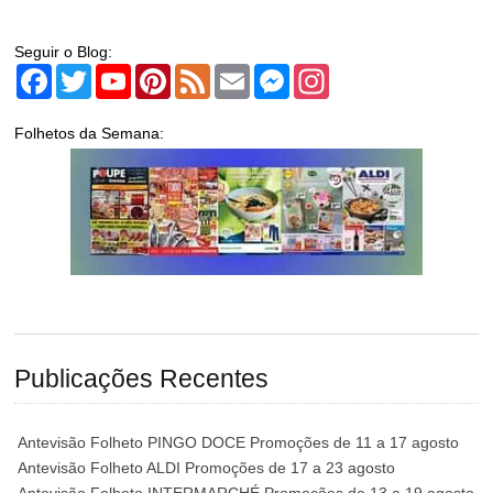
Seguir o Blog:
Facebook
Twitter
YouTube
Pinterest
Feed
Email
Messenger
Instagram
Folhetos da Semana:
Publicações Recentes
Antevisão Folheto PINGO DOCE Promoções de 11 a 17 agosto
Antevisão Folheto ALDI Promoções de 17 a 23 agosto
Antevisão Folheto INTERMARCHÉ Promoções de 13 a 19 agosto