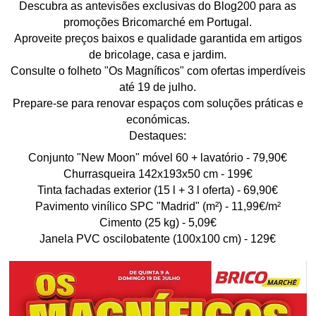
Descubra as antevisões exclusivas do Blog200 para as
promoções Bricomarché em Portugal.
Aproveite preços baixos e qualidade garantida em artigos
de bricolage, casa e jardim.
Consulte o folheto "Os Magníficos" com ofertas imperdíveis
até 19 de julho.
Prepare-se para renovar espaços com soluções práticas e
económicas.
Destaques:
Conjunto "New Moon" móvel 60 + lavatório - 79,90€
Churrasqueira 142x193x50 cm - 199€
Tinta fachadas exterior (15 l + 3 l oferta) - 69,90€
Pavimento vinílico SPC "Madrid" (m²) - 11,99€/m²
Cimento (25 kg) - 5,09€
Janela PVC oscilobatente (100x100 cm) - 129€