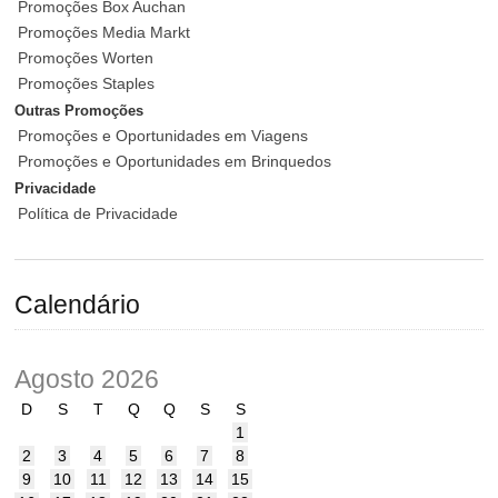
Promoções Box Auchan
Promoções Media Markt
Promoções Worten
Promoções Staples
Outras Promoções
Promoções e Oportunidades em Viagens
Promoções e Oportunidades em Brinquedos
Privacidade
Política de Privacidade
Calendário
Agosto 2026
D
S
T
Q
Q
S
S
1
2
3
4
5
6
7
8
9
10
11
12
13
14
15