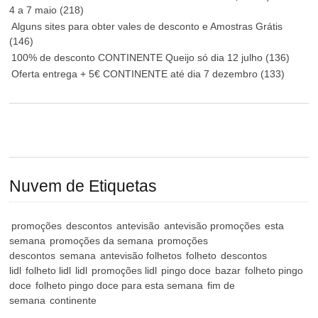
4 a 7 maio
(218)
Alguns sites para obter vales de desconto e Amostras Grátis
(146)
100% de desconto CONTINENTE Queijo só dia 12 julho
(136)
Oferta entrega + 5€ CONTINENTE até dia 7 dezembro
(133)
Nuvem de Etiquetas
promoções
descontos
antevisão
antevisão promoções
esta
semana
promoções da semana
promoções
descontos
semana
antevisão folhetos
folheto
descontos
lidl
folheto lidl
lidl
promoções lidl
pingo doce
bazar
folheto pingo
doce
folheto pingo doce para esta semana
fim de
semana
continente