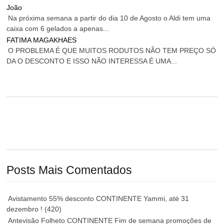
João
Na próxima semana a partir do dia 10 de Agosto o Aldi tem uma
caixa com 6 gelados a apenas...
FATIMA MAGAKHAES
O PROBLEMA É QUE MUITOS RODUTOS NÃO TEM PREÇO SÓ
DA O DESCONTO E ISSO NÃO INTERESSA É UMA...
Posts Mais Comentados
Avistamento 55% desconto CONTINENTE Yammi, até 31
dezembro !
(420)
Antevisão Folheto CONTINENTE Fim de semana promoções de