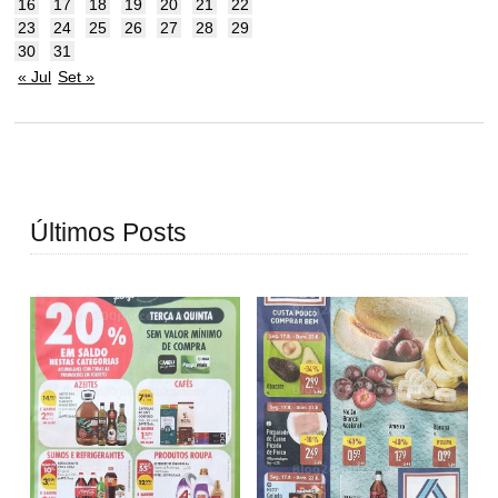
16
17
18
19
20
21
22
23
24
25
26
27
28
29
30
31
« Jul
Set »
Últimos Posts