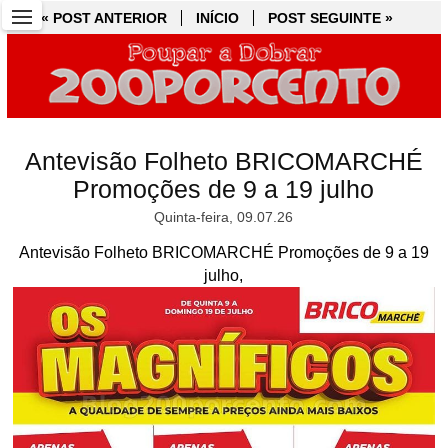
« POST ANTERIOR
« POST ANTERIOR
INÍCIO
INÍCIO
POST SEGUINTE »
POST SEGUINTE »
Antevisão Folheto BRICOMARCHÉ
Promoções de 9 a 19 julho
Quinta-feira, 09.07.26
Antevisão Folheto BRICOMARCHÉ Promoções de 9 a 19
julho,