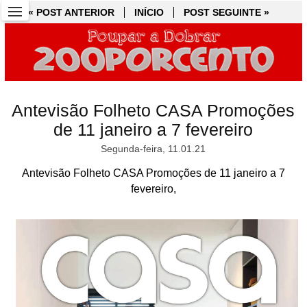
« POST ANTERIOR
« POST ANTERIOR
INÍCIO
INÍCIO
POST SEGUINTE »
POST SEGUINTE »
Antevisão Folheto CASA Promoções
de 11 janeiro a 7 fevereiro
Segunda-feira, 11.01.21
Antevisão Folheto CASA Promoções de 11 janeiro a 7
fevereiro,