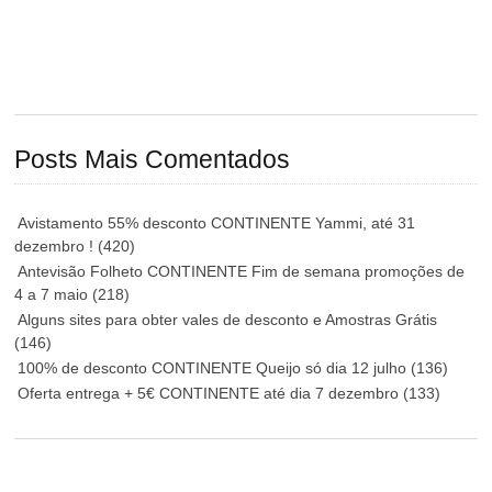
Posts Mais Comentados
Avistamento 55% desconto CONTINENTE Yammi, até 31
dezembro !
(420)
Antevisão Folheto CONTINENTE Fim de semana promoções de
4 a 7 maio
(218)
Alguns sites para obter vales de desconto e Amostras Grátis
(146)
100% de desconto CONTINENTE Queijo só dia 12 julho
(136)
Oferta entrega + 5€ CONTINENTE até dia 7 dezembro
(133)