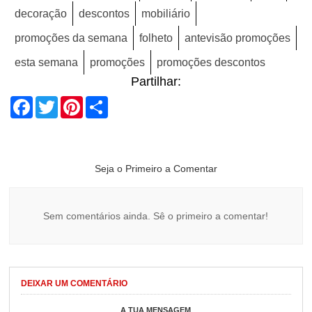
decoração
descontos
mobiliário
promoções da semana
folheto
antevisão promoções
esta semana
promoções
promoções descontos
Partilhar:
Facebook
Twitter
Pinterest
Share
Seja o Primeiro a Comentar
Sem comentários ainda. Sê o primeiro a comentar!
DEIXAR UM COMENTÁRIO
A TUA MENSAGEM