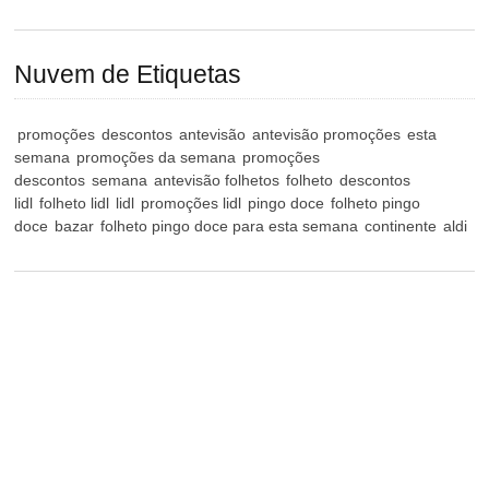
Nuvem de Etiquetas
promoções
descontos
antevisão
antevisão promoções
esta
semana
promoções da semana
promoções
descontos
semana
antevisão folhetos
folheto
descontos
lidl
folheto lidl
lidl
promoções lidl
pingo doce
folheto pingo
doce
bazar
folheto pingo doce para esta semana
continente
aldi