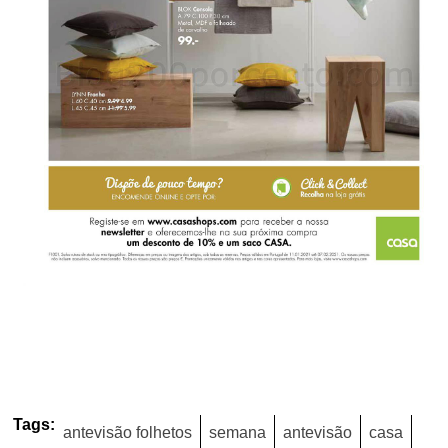
Tags:
antevisão folhetos
semana
antevisão
casa