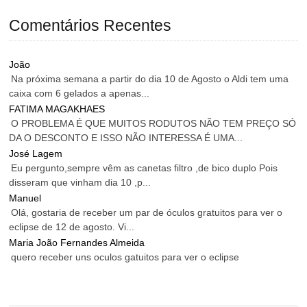
Comentários Recentes
João
Na próxima semana a partir do dia 10 de Agosto o Aldi tem uma
caixa com 6 gelados a apenas...
FATIMA MAGAKHAES
O PROBLEMA É QUE MUITOS RODUTOS NÃO TEM PREÇO SÓ
DA O DESCONTO E ISSO NÃO INTERESSA É UMA...
José Lagem
Eu pergunto,sempre vêm as canetas filtro ,de bico duplo Pois
disseram que vinham dia 10 ,p...
Manuel
Olá, gostaria de receber um par de óculos gratuitos para ver o
eclipse de 12 de agosto. Vi...
Maria João Fernandes Almeida
quero receber uns oculos gatuitos para ver o eclipse