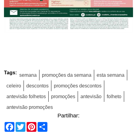
Tags:
semana
promoções da semana
esta semana
celeiro
descontos
promoções descontos
antevisão folhetos
promoções
antevisão
folheto
antevisão promoções
Partilhar:
Facebook
Twitter
Pinterest
Share