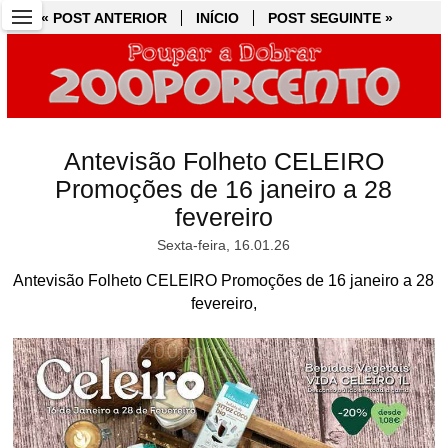
« POST ANTERIOR
« POST ANTERIOR
INÍCIO
INÍCIO
POST SEGUINTE »
POST SEGUINTE »
Antevisão Folheto CELEIRO
Promoções de 16 janeiro a 28
fevereiro
Sexta-feira, 16.01.26
Antevisão Folheto CELEIRO Promoções de 16 janeiro a 28
fevereiro,