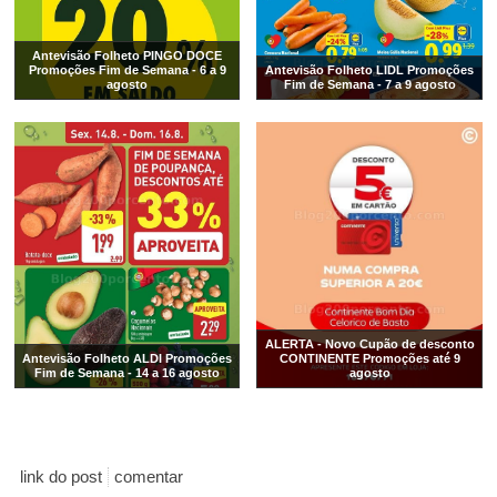
Antevisão Folheto PINGO DOCE
Promoções Fim de Semana - 6 a 9
Antevisão Folheto LIDL Promoções
agosto
Fim de Semana - 7 a 9 agosto
ALERTA - Novo Cupão de desconto
Antevisão Folheto ALDI Promoções
CONTINENTE Promoções até 9
Fim de Semana - 14 a 16 agosto
agosto
link do post
comentar