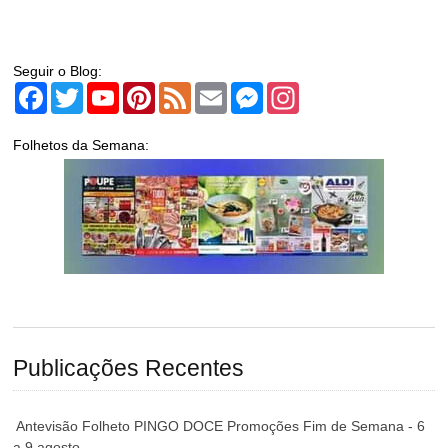
Seguir o Blog:
Facebook
Twitter
YouTube
Pinterest
Feed
Email
Messenger
Instagram
Folhetos da Semana:
Publicações Recentes
Antevisão Folheto PINGO DOCE Promoções Fim de Semana - 6
a 9 agosto