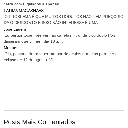
caixa com 6 gelados a apenas...
FATIMA MAGAKHAES
O PROBLEMA É QUE MUITOS RODUTOS NÃO TEM PREÇO SÓ
DA O DESCONTO E ISSO NÃO INTERESSA É UMA...
José Lagem
Eu pergunto,sempre vêm as canetas filtro ,de bico duplo Pois
disseram que vinham dia 10 ,p...
Manuel
Olá, gostaria de receber um par de óculos gratuitos para ver o
eclipse de 12 de agosto. Vi...
Posts Mais Comentados