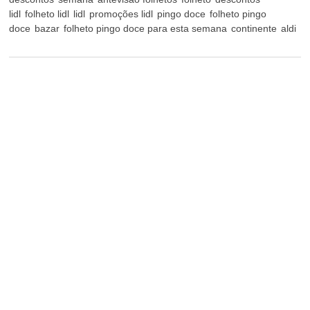
lidl
folheto lidl
lidl
promoções lidl
pingo doce
folheto pingo
doce
bazar
folheto pingo doce para esta semana
continente
aldi