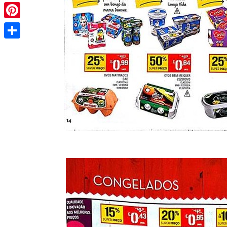
Pinterest
Share