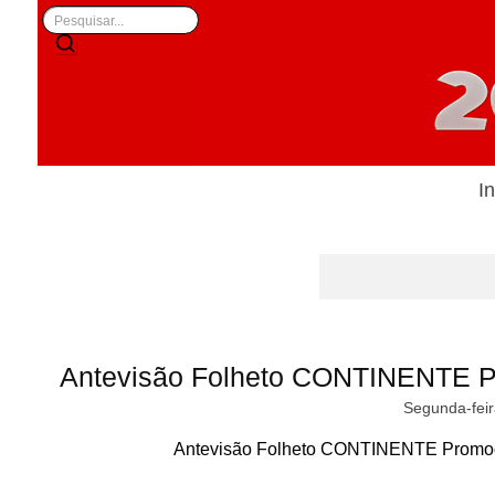
In
Antevisão Folheto CONTINENTE Pr
Segunda-feir
Antevisão Folheto CONTINENTE Promoçã