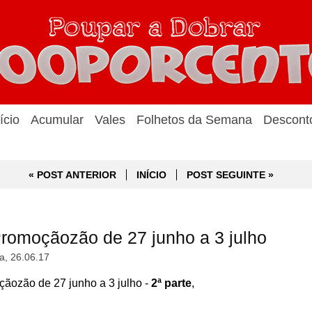
ício
Acumular
Vales
Folhetos da Semana
Descont
« POST ANTERIOR
INÍCIO
POST SEGUINTE »
omoçãozão de 27 junho a 3 julho
a, 26.06.17
ozão de 27 junho a 3 julho -
2ª parte
,