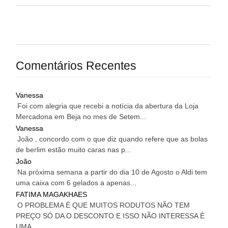
Comentários Recentes
Vanessa
Foi com alegria que recebi a notícia da abertura da Loja
Mercadona em Beja no mes de Setem...
Vanessa
João , concordo com o que diz quando refere que as bolas
de berlim estão muito caras nas p...
João
Na próxima semana a partir do dia 10 de Agosto o Aldi tem
uma caixa com 6 gelados a apenas...
FATIMA MAGAKHAES
O PROBLEMA É QUE MUITOS RODUTOS NÃO TEM
PREÇO SÓ DA O DESCONTO E ISSO NÃO INTERESSA É
UMA...