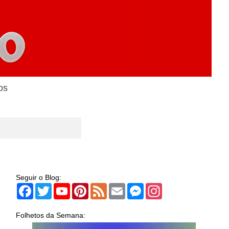
os
Seguir o Blog:
Facebook
Twitter
YouTube
Pinterest
Feed
Email
Messenger
Instagram
Folhetos da Semana: