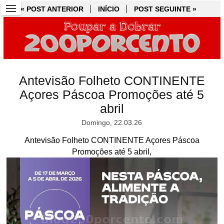
« POST ANTERIOR
« POST ANTERIOR
INÍCIO
INÍCIO
POST SEGUINTE »
POST SEGUINTE »
Antevisão Folheto CONTINENTE
Açores Páscoa Promoções até 5
abril
Domingo, 22.03.26
Antevisão Folheto CONTINENTE Açores Páscoa
Promoções até 5 abril,