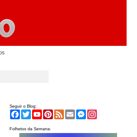
os
Seguir o Blog:
Facebook
Twitter
YouTube
Pinterest
Feed
Email
Messenger
Instagram
Folhetos da Semana: