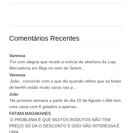
Comentários Recentes
Vanessa
Foi com alegria que recebi a notícia da abertura da Loja
Mercadona em Beja no mes de Setem...
Vanessa
João , concordo com o que diz quando refere que as bolas
de berlim estão muito caras nas p...
João
Na próxima semana a partir do dia 10 de Agosto o Aldi tem
uma caixa com 6 gelados a apenas...
FATIMA MAGAKHAES
O PROBLEMA É QUE MUITOS RODUTOS NÃO TEM
PREÇO SÓ DA O DESCONTO E ISSO NÃO INTERESSA É
UMA...