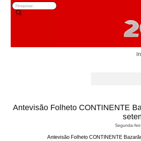
In
Antevisão Folheto CONTINENTE Ba
sete
Segunda-feir
Antevisão Folheto CONTINENTE Bazarão 