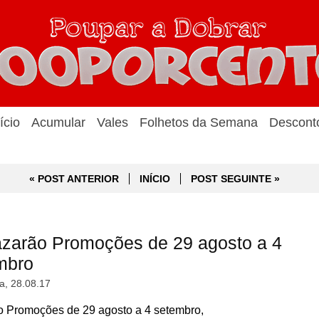
ício
Acumular
Vales
Folhetos da Semana
Descont
« POST ANTERIOR
INÍCIO
POST SEGUINTE »
zarão Promoções de 29 agosto a 4
mbro
a, 28.08.17
Promoções de 29 agosto a 4 setembro,