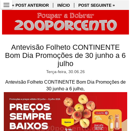
« POST ANTERIOR
« POST ANTERIOR
INÍCIO
INÍCIO
POST SEGUINTE »
POST SEGUINTE »
Antevisão Folheto CONTINENTE
Bom Dia Promoções de 30 junho a 6
julho
Terça-feira, 30.06.26
Antevisão Folheto CONTINENTE Bom Dia Promoções de
30 junho a 6 julho,