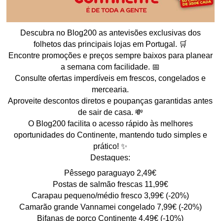
Descubra no Blog200 as antevisões exclusivas dos
folhetos das principais lojas em Portugal. 🛒
Encontre promoções e preços sempre baixos para planear
a semana com facilidade. 📅
Consulte ofertas imperdíveis em frescos, congelados e
mercearia.
Aproveite descontos diretos e poupanças garantidas antes
de sair de casa. 💸
O Blog200 facilita o acesso rápido às melhores
oportunidades do Continente, mantendo tudo simples e
prático! ✨
Destaques:
Pêssego paraguayo 2,49€
Postas de salmão frescas 11,99€
Carapau pequeno/médio fresco 3,99€ (-20%)
Camarão grande Vannamei congelado 7,99€ (-20%)
Bifanas de porco Continente 4,49€ (-10%)