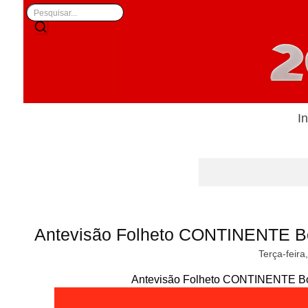
In
Antevisão Folheto CONTINENTE Bo
Terça-feira
Antevisão Folheto CONTINENTE Bom