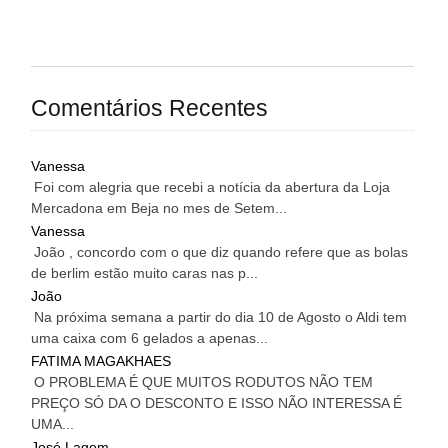
Comentários Recentes
Vanessa
Foi com alegria que recebi a notícia da abertura da Loja
Mercadona em Beja no mes de Setem...
Vanessa
João , concordo com o que diz quando refere que as bolas
de berlim estão muito caras nas p...
João
Na próxima semana a partir do dia 10 de Agosto o Aldi tem
uma caixa com 6 gelados a apenas...
FATIMA MAGAKHAES
O PROBLEMA É QUE MUITOS RODUTOS NÃO TEM
PREÇO SÓ DA O DESCONTO E ISSO NÃO INTERESSA É
UMA...
José Lagem