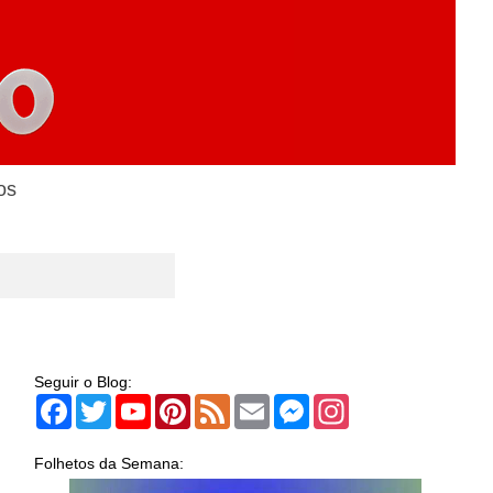
os
Seguir o Blog:
Facebook
Twitter
YouTube
Pinterest
Feed
Email
Messenger
Instagram
Folhetos da Semana: