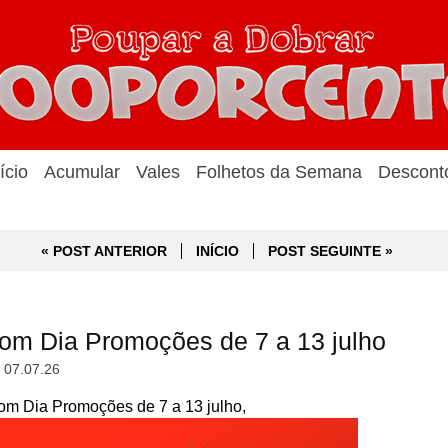
ício
Acumular
Vales
Folhetos da Semana
Descont
« POST ANTERIOR
INÍCIO
POST SEGUINTE »
m Dia Promoções de 7 a 13 julho
, 07.07.26
 Dia Promoções de 7 a 13 julho,