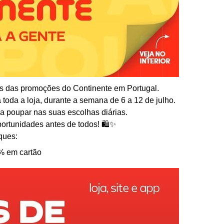
s das promoções do Continente em Portugal.
toda a loja, durante a semana de 6 a 12 de julho.
ra poupar nas suas escolhas diárias.
ortunidades antes de todos! 🛍️✨
ques:
% em cartão