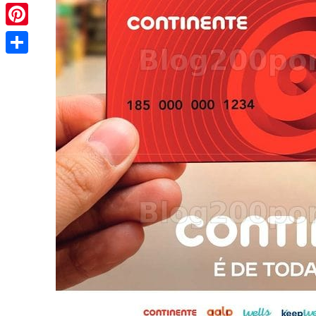
Pinterest
Share