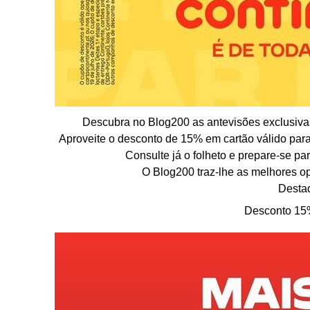
Descubra no Blog200 as antevisões exclusiva
Aproveite o desconto de 15% em cartão válido para 
Consulte já o folheto e prepare-se pa
O Blog200 traz-lhe as melhores op
Desta
Desconto 15