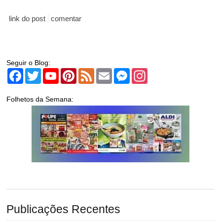
link do post
comentar
Seguir o Blog:
Facebook
Twitter
YouTube
Pinterest
Feed
Email
Messenger
Instagram
Folhetos da Semana:
Publicações Recentes