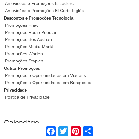
Antevisões e Promoções E-Leclerc
Antevisões e Promoções El Corte Inglés
Descontos e Promoções Tecnologia
Promoções Fnac
Promoções Rádio Popular
Promoções Box Auchan
Promoções Media Markt
Promoções Worten
Promoções Staples
Outras Promoções
Promoções e Oportunidades em Viagens
Promoções e Oportunidades em Brinquedos
Privacidade
Política de Privacidade
Calendário
Facebook
Twitter
Pinterest
Share