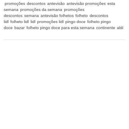
promoções
descontos
antevisão
antevisão promoções
esta
semana
promoções da semana
promoções
descontos
semana
antevisão folhetos
folheto
descontos
lidl
folheto lidl
lidl
promoções lidl
pingo doce
folheto pingo
doce
bazar
folheto pingo doce para esta semana
continente
aldi