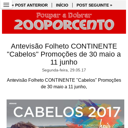
« POST ANTERIOR
« POST ANTERIOR
INÍCIO
INÍCIO
POST SEGUINTE »
POST SEGUINTE »
Antevisão Folheto CONTINENTE
"Cabelos" Promoções de 30 maio a
11 junho
Segunda-feira, 29.05.17
Antevisão Folheto CONTINENTE "Cabelos" Promoções
de 30 maio a 11 junho,