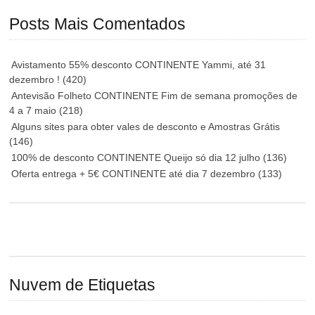
Posts Mais Comentados
Avistamento 55% desconto CONTINENTE Yammi, até 31
dezembro !
(420)
Antevisão Folheto CONTINENTE Fim de semana promoções de
4 a 7 maio
(218)
Alguns sites para obter vales de desconto e Amostras Grátis
(146)
100% de desconto CONTINENTE Queijo só dia 12 julho
(136)
Oferta entrega + 5€ CONTINENTE até dia 7 dezembro
(133)
Nuvem de Etiquetas