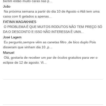
berlim estão muito caras nas p...
João
Na próxima semana a partir do dia 10 de Agosto o Aldi tem uma
caixa com 6 gelados a apenas...
FATIMA MAGAKHAES
O PROBLEMA É QUE MUITOS RODUTOS NÃO TEM PREÇO SÓ
DA O DESCONTO E ISSO NÃO INTERESSA É UMA...
José Lagem
Eu pergunto,sempre vêm as canetas filtro ,de bico duplo Pois
disseram que vinham dia 10 ,p...
Manuel
Olá, gostaria de receber um par de óculos gratuitos para ver o
eclipse de 12 de agosto. Vi...