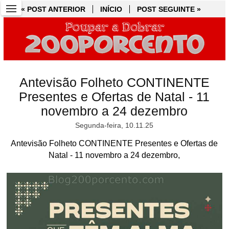
« POST ANTERIOR
« POST ANTERIOR
INÍCIO
INÍCIO
POST SEGUINTE »
POST SEGUINTE »
Antevisão Folheto CONTINENTE
Presentes e Ofertas de Natal - 11
novembro a 24 dezembro
Segunda-feira, 10.11.25
Antevisão Folheto CONTINENTE Presentes e Ofertas de
Natal - 11 novembro a 24 dezembro,