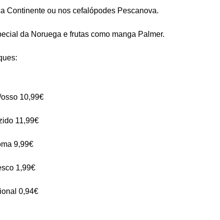
ca Continente ou nos cefalópodes Pescanova.
ecial da Noruega e frutas como manga Palmer.
ques:
/osso 10,99€
ido 11,99€
loma 9,99€
esco 1,99€
ional 0,94€