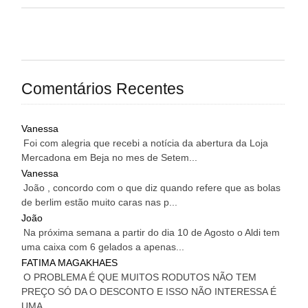
Comentários Recentes
Vanessa
Foi com alegria que recebi a notícia da abertura da Loja
Mercadona em Beja no mes de Setem...
Vanessa
João , concordo com o que diz quando refere que as bolas
de berlim estão muito caras nas p...
João
Na próxima semana a partir do dia 10 de Agosto o Aldi tem
uma caixa com 6 gelados a apenas...
FATIMA MAGAKHAES
O PROBLEMA É QUE MUITOS RODUTOS NÃO TEM
PREÇO SÓ DA O DESCONTO E ISSO NÃO INTERESSA É
UMA...