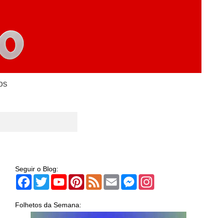
os
Seguir o Blog:
Facebook
Twitter
YouTube
Pinterest
Feed
Email
Messenger
Instagram
Folhetos da Semana: