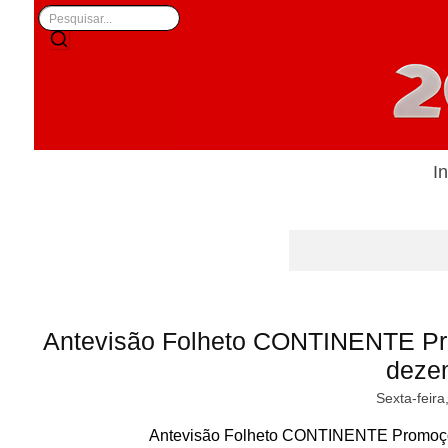
In
Antevisão Folheto CONTINENTE Pr
deze
Sexta-feira
Antevisão Folheto CONTINENTE Promoçõ