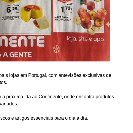
ais lojas em Portugal, com antevisões exclusivas de
tos.
r a próxima ida ao Continente, onde encontra produtos
variados.
cos e artigos essenciais para o dia a dia.