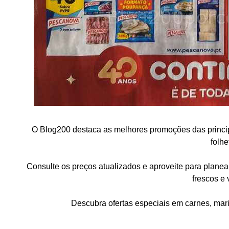
O Blog200 destaca as melhores promoções das princip
folhe
Consulte os preços atualizados e aproveite para planea
frescos e 
Descubra ofertas especiais em carnes, maris