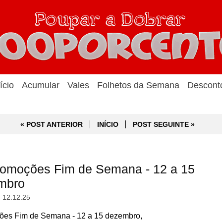
ício
Acumular
Vales
Folhetos da Semana
Descont
« POST ANTERIOR
INÍCIO
POST SEGUINTE »
omoções Fim de Semana - 12 a 15
mbro
, 12.12.25
es Fim de Semana - 12 a 15 dezembro,