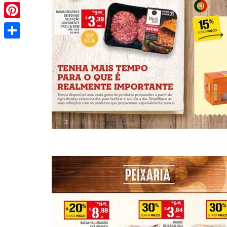
Pinterest
Share