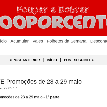
ício
Acumular
Vales
Folhetos da Semana
Descont
« POST ANTERIOR
INÍCIO
POST SEGUINTE »
E Promoções de 23 a 29 maio
a, 22.05.17
moções de 23 a 29 maio -
1ª parte
,