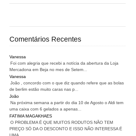
Comentários Recentes
Vanessa
Foi com alegria que recebi a notícia da abertura da Loja
Mercadona em Beja no mes de Setem...
Vanessa
João , concordo com o que diz quando refere que as bolas
de berlim estão muito caras nas p...
João
Na próxima semana a partir do dia 10 de Agosto o Aldi tem
uma caixa com 6 gelados a apenas...
FATIMA MAGAKHAES
O PROBLEMA É QUE MUITOS RODUTOS NÃO TEM
PREÇO SÓ DA O DESCONTO E ISSO NÃO INTERESSA É
UMA...