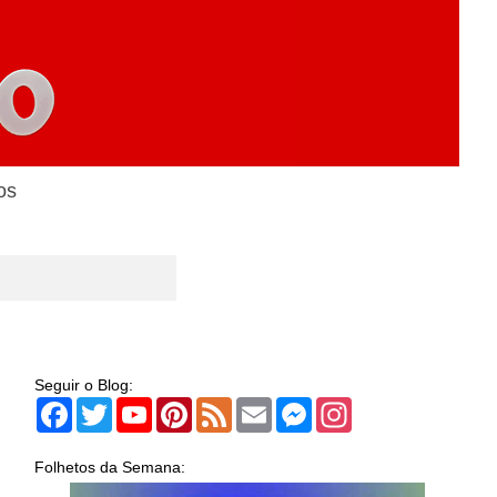
os
Seguir o Blog:
Facebook
Twitter
YouTube
Pinterest
Feed
Email
Messenger
Instagram
Folhetos da Semana: