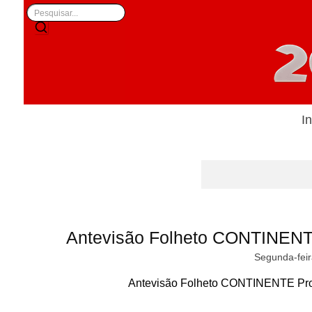
In
Antevisão Folheto CONTINENT
Segunda-feir
Antevisão Folheto CONTINENTE Pro