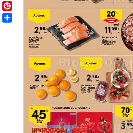
Pinterest
Share