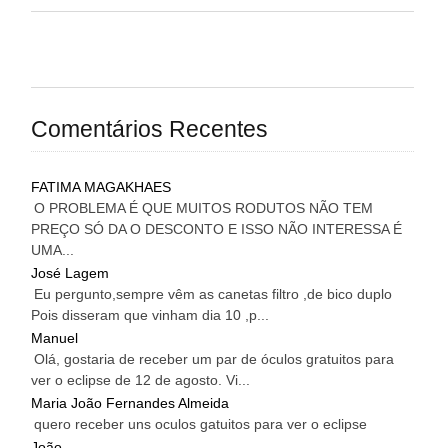
Comentários Recentes
FATIMA MAGAKHAES
O PROBLEMA É QUE MUITOS RODUTOS NÃO TEM
PREÇO SÓ DA O DESCONTO E ISSO NÃO INTERESSA É
UMA...
José Lagem
Eu pergunto,sempre vêm as canetas filtro ,de bico duplo
Pois disseram que vinham dia 10 ,p...
Manuel
Olá, gostaria de receber um par de óculos gratuitos para
ver o eclipse de 12 de agosto. Vi...
Maria João Fernandes Almeida
quero receber uns oculos gatuitos para ver o eclipse
João