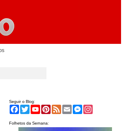
os
Seguir o Blog:
Facebook
Twitter
YouTube
Pinterest
Feed
Email
Messenger
Instagram
Folhetos da Semana: