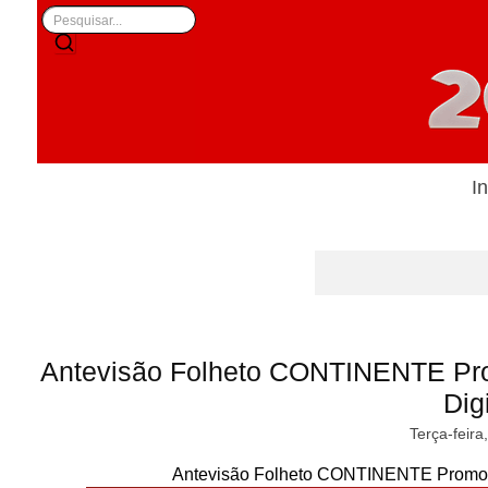
In
Antevisão Folheto CONTINENTE Pro
Digi
Terça-feira
Antevisão Folheto CONTINENTE Promoçõe