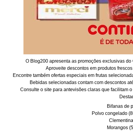
O Blog200 apresenta as promoções exclusivas do C
Aproveite descontos em produtos frescos 
Encontre também ofertas especiais em frutas selecionad
Bebidas selecionadas contam com descontos até
Consulte o site para antevisões claras que facilita
Desta
Bifanas de 
Polvo congelado (8
Clementina
Morangos (5