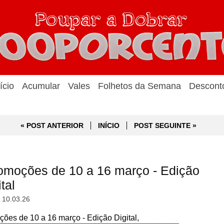
ício
Acumular
Vales
Folhetos da Semana
Descont
« POST ANTERIOR
INÍCIO
POST SEGUINTE »
moções de 10 a 16 março - Edição
tal
, 10.03.26
s de 10 a 16 março - Edição Digital,