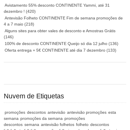
Avistamento 55% desconto CONTINENTE Yammi, até 31
dezembro !
(420)
Antevisão Folheto CONTINENTE Fim de semana promoções de
4 a 7 maio
(218)
Alguns sites para obter vales de desconto e Amostras Grátis
(146)
100% de desconto CONTINENTE Queijo só dia 12 julho
(136)
Oferta entrega + 5€ CONTINENTE até dia 7 dezembro
(133)
Nuvem de Etiquetas
promoções
descontos
antevisão
antevisão promoções
esta
semana
promoções da semana
promoções
descontos
semana
antevisão folhetos
folheto
descontos