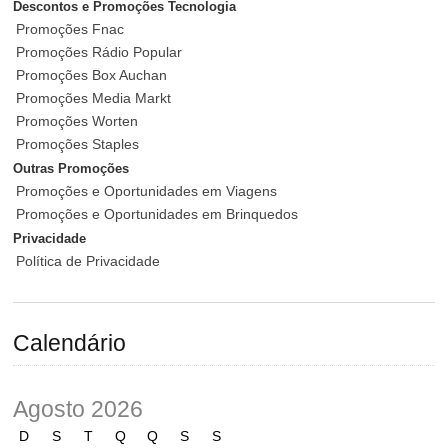
Descontos e Promoções Tecnologia
Promoções Fnac
Promoções Rádio Popular
Promoções Box Auchan
Promoções Media Markt
Promoções Worten
Promoções Staples
Outras Promoções
Promoções e Oportunidades em Viagens
Promoções e Oportunidades em Brinquedos
Privacidade
Política de Privacidade
Calendário
Agosto 2026
D
S
T
Q
Q
S
S