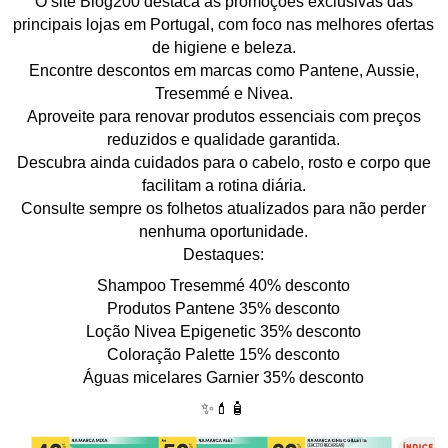
O site Blog200 destaca as promoções exclusivas das
principais lojas em Portugal, com foco nas melhores ofertas
de higiene e beleza.
Encontre descontos em marcas como Pantene, Aussie,
Tresemmé e Nivea.
Aproveite para renovar produtos essenciais com preços
reduzidos e qualidade garantida.
Descubra ainda cuidados para o cabelo, rosto e corpo que
facilitam a rotina diária.
Consulte sempre os folhetos atualizados para não perder
nenhuma oportunidade.
Destaques:
Shampoo Tresemmé 40% desconto
Produtos Pantene 35% desconto
Loção Nivea Epigenetic 35% desconto
Coloração Palette 15% desconto
Águas micelares Garnier 35% desconto
✨💄🧴