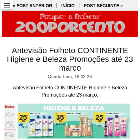
« POST ANTERIOR
« POST ANTERIOR
INÍCIO
INÍCIO
POST SEGUINTE »
POST SEGUINTE »
Antevisão Folheto CONTINENTE
Higiene e Beleza Promoções até 23
março
Quarta-feira, 18.03.26
Antevisão Folheto CONTINENTE Higiene e Beleza
Promoções até 23 março,