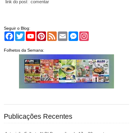
link do post
comentar
Seguir o Blog:
Facebook
Twitter
YouTube
Pinterest
Feed
Email
Messenger
Instagram
Folhetos da Semana:
Publicações Recentes