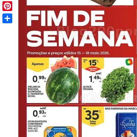
Pinterest
Share