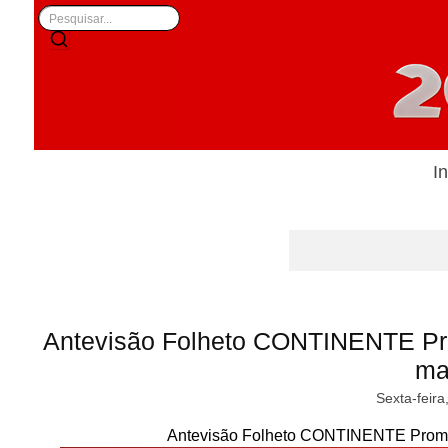
In
Antevisão Folheto CONTINENTE Pr
ma
Sexta-feira
Antevisão Folheto CONTINENTE Promo