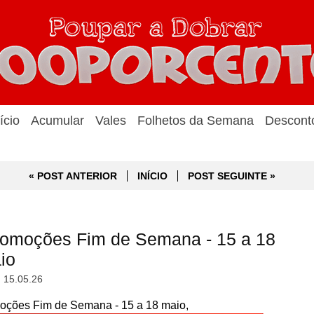
ício
Acumular
Vales
Folhetos da Semana
Descont
« POST ANTERIOR
INÍCIO
POST SEGUINTE »
omoções Fim de Semana - 15 a 18
io
, 15.05.26
ções Fim de Semana - 15 a 18 maio,