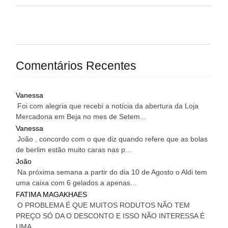
Comentários Recentes
Vanessa
Foi com alegria que recebi a notícia da abertura da Loja
Mercadona em Beja no mes de Setem...
Vanessa
João , concordo com o que diz quando refere que as bolas
de berlim estão muito caras nas p...
João
Na próxima semana a partir do dia 10 de Agosto o Aldi tem
uma caixa com 6 gelados a apenas...
FATIMA MAGAKHAES
O PROBLEMA É QUE MUITOS RODUTOS NÃO TEM
PREÇO SÓ DA O DESCONTO E ISSO NÃO INTERESSA É
UMA...