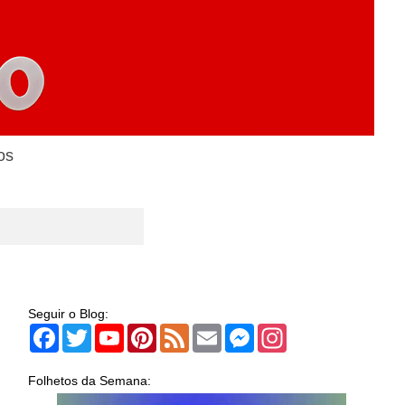
os
Seguir o Blog:
Facebook
Twitter
YouTube
Pinterest
Feed
Email
Messenger
Instagram
Folhetos da Semana: