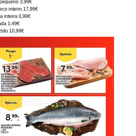
pequeno 3,99€
co inteiro 17,99€
a inteira 0,99€
sada 1,49€
ido 10,99€