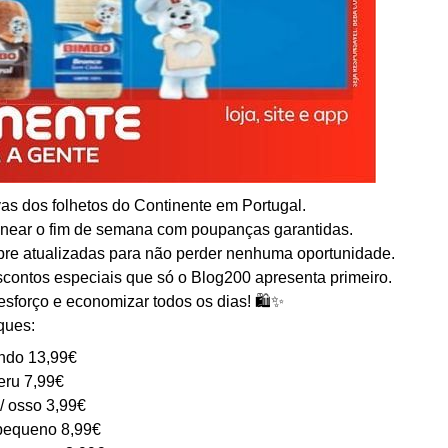
as dos folhetos do Continente em Portugal.
anear o fim de semana com poupanças garantidas.
mpre atualizadas para não perder nenhuma oportunidade.
contos especiais que só o Blog200 apresenta primeiro.
sforço e economizar todos os dias! 🛍️✨
ques:
ondo 13,99€
eru 7,99€
/ osso 3,99€
 pequeno 8,99€