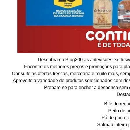
Descubra no Blog200 as antevisões exclusiv
Encontre os melhores preços e promoções para pl
Consulte as ofertas frescas, mercearia e muito mais, se
Aproveite a variedade de produtos selecionados com des
Prepare-se para encher a despensa sem e
Desta
Bife do red
Peito de p
Pá de porco c
Salmão inteiro