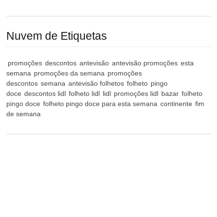
Nuvem de Etiquetas
promoções
descontos
antevisão
antevisão promoções
esta
semana
promoções da semana
promoções
descontos
semana
antevisão folhetos
folheto
pingo
doce
descontos lidl
folheto lidl
lidl
promoções lidl
bazar
folheto
pingo doce
folheto pingo doce para esta semana
continente
fim
de semana