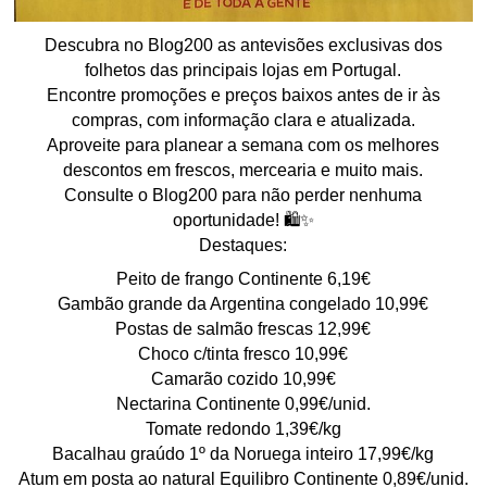
Descubra no Blog200 as antevisões exclusivas dos
folhetos das principais lojas em Portugal.
Encontre promoções e preços baixos antes de ir às
compras, com informação clara e atualizada.
Aproveite para planear a semana com os melhores
descontos em frescos, mercearia e muito mais.
Consulte o Blog200 para não perder nenhuma
oportunidade! 🛍️✨
Destaques:
Peito de frango Continente 6,19€
Gambão grande da Argentina congelado 10,99€
Postas de salmão frescas 12,99€
Choco c/tinta fresco 10,99€
Camarão cozido 10,99€
Nectarina Continente 0,99€/unid.
Tomate redondo 1,39€/kg
Bacalhau graúdo 1º da Noruega inteiro 17,99€/kg
Atum em posta ao natural Equilibro Continente 0,89€/unid.