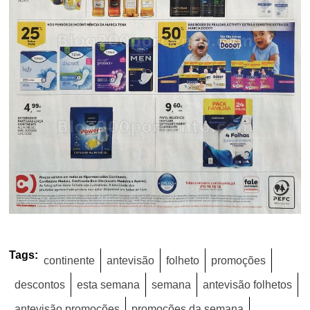
Tags:
continente
antevisão
folheto
promoções
descontos
esta semana
semana
antevisão folhetos
antevisão promoções
promoções da semana