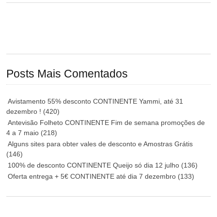
Posts Mais Comentados
Avistamento 55% desconto CONTINENTE Yammi, até 31
dezembro !
(420)
Antevisão Folheto CONTINENTE Fim de semana promoções de
4 a 7 maio
(218)
Alguns sites para obter vales de desconto e Amostras Grátis
(146)
100% de desconto CONTINENTE Queijo só dia 12 julho
(136)
Oferta entrega + 5€ CONTINENTE até dia 7 dezembro
(133)