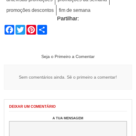
promoções descontos
fim de semana
Partilhar:
Facebook
Twitter
Pinterest
Share
Seja o Primeiro a Comentar
Sem comentários ainda. Sê o primeiro a comentar!
DEIXAR UM COMENTÁRIO
A TUA MENSAGEM