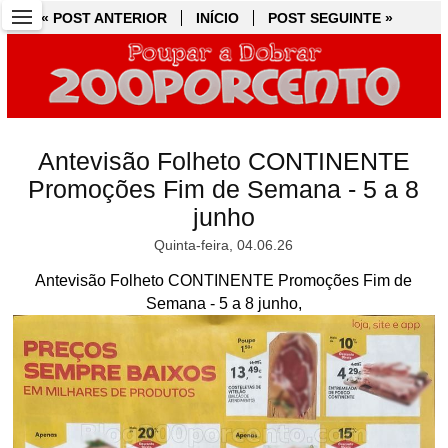
« POST ANTERIOR
« POST ANTERIOR
INÍCIO
INÍCIO
POST SEGUINTE »
POST SEGUINTE »
Antevisão Folheto CONTINENTE
Promoções Fim de Semana - 5 a 8
junho
Quinta-feira, 04.06.26
Antevisão Folheto CONTINENTE Promoções Fim de
Semana - 5 a 8 junho,