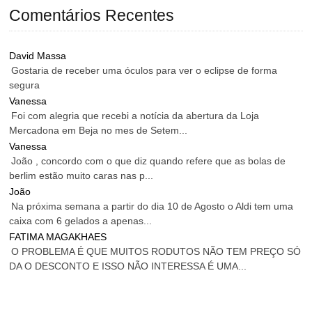
Comentários Recentes
David Massa
Gostaria de receber uma óculos para ver o eclipse de forma
segura
Vanessa
Foi com alegria que recebi a notícia da abertura da Loja
Mercadona em Beja no mes de Setem...
Vanessa
João , concordo com o que diz quando refere que as bolas de
berlim estão muito caras nas p...
João
Na próxima semana a partir do dia 10 de Agosto o Aldi tem uma
caixa com 6 gelados a apenas...
FATIMA MAGAKHAES
O PROBLEMA É QUE MUITOS RODUTOS NÃO TEM PREÇO SÓ
DA O DESCONTO E ISSO NÃO INTERESSA É UMA...