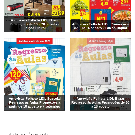
Antevisão Folheto LIDL Bazar
Promoções de 10 a 20 agosto -
Antevisão Folheto LIDL Promoções
Edição Digital
de 10 a 16 agosto - Edição Digital
Antevisão Folheto LIDL Especial
Antevisão Folheto LIDL Bazar
Regresso às Aulas Promoções a
Regresso às Aulas Promoções de 10
partir de 10 agosto e 7 setembro
a 16 agosto
link do post
comentar