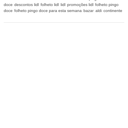
doce
descontos lidl
folheto lidl
lidl
promoções lidl
folheto pingo
doce
folheto pingo doce para esta semana
bazar
aldi
continente