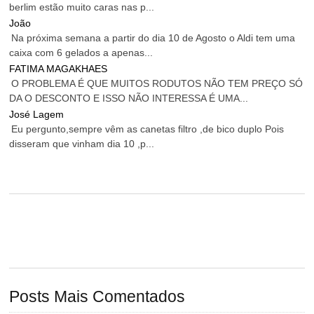
berlim estão muito caras nas p...
João
Na próxima semana a partir do dia 10 de Agosto o Aldi tem uma
caixa com 6 gelados a apenas...
FATIMA MAGAKHAES
O PROBLEMA É QUE MUITOS RODUTOS NÃO TEM PREÇO SÓ
DA O DESCONTO E ISSO NÃO INTERESSA É UMA...
José Lagem
Eu pergunto,sempre vêm as canetas filtro ,de bico duplo Pois
disseram que vinham dia 10 ,p...
Posts Mais Comentados