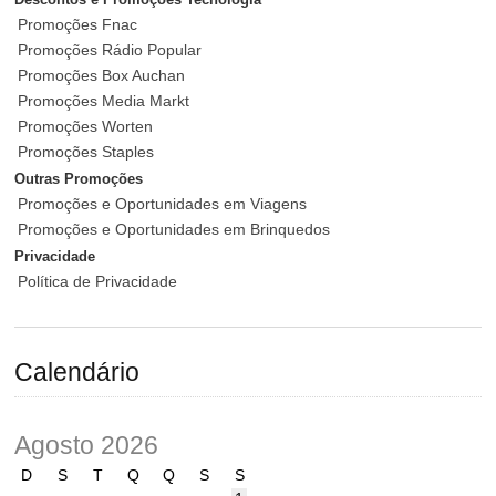
Promoções Fnac
Promoções Rádio Popular
Promoções Box Auchan
Promoções Media Markt
Promoções Worten
Promoções Staples
Outras Promoções
Promoções e Oportunidades em Viagens
Promoções e Oportunidades em Brinquedos
Privacidade
Política de Privacidade
Calendário
Agosto 2026
D
S
T
Q
Q
S
S