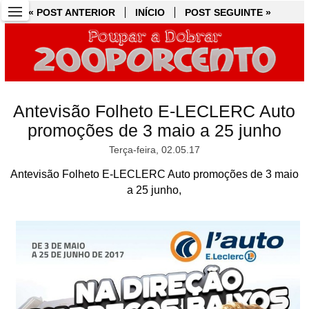
« POST ANTERIOR
« POST ANTERIOR
INÍCIO
INÍCIO
POST SEGUINTE »
POST SEGUINTE »
Antevisão Folheto E-LECLERC Auto
promoções de 3 maio a 25 junho
Terça-feira, 02.05.17
Antevisão Folheto E-LECLERC Auto promoções de 3 maio
a 25 junho,