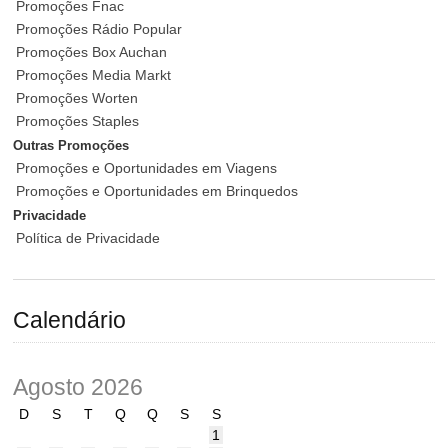
Promoções Fnac
Promoções Rádio Popular
Promoções Box Auchan
Promoções Media Markt
Promoções Worten
Promoções Staples
Outras Promoções
Promoções e Oportunidades em Viagens
Promoções e Oportunidades em Brinquedos
Privacidade
Política de Privacidade
Calendário
Agosto 2026
D
S
T
Q
Q
S
S
1