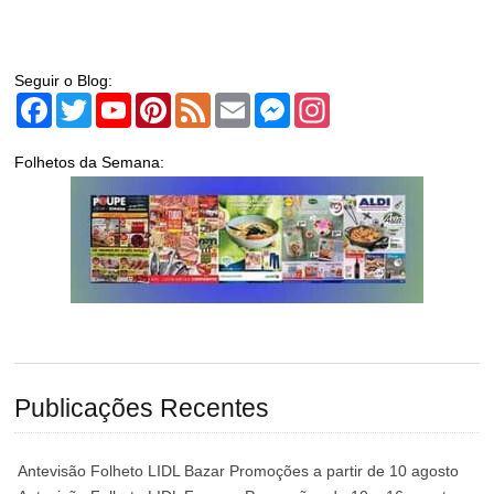
Seguir o Blog:
Facebook
Twitter
YouTube
Pinterest
Feed
Email
Messenger
Instagram
Folhetos da Semana:
Publicações Recentes
Antevisão Folheto LIDL Bazar Promoções a partir de 10 agosto