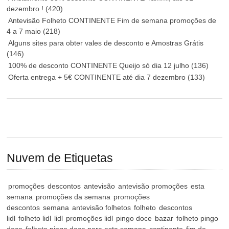
dezembro !
(420)
Antevisão Folheto CONTINENTE Fim de semana promoções de
4 a 7 maio
(218)
Alguns sites para obter vales de desconto e Amostras Grátis
(146)
100% de desconto CONTINENTE Queijo só dia 12 julho
(136)
Oferta entrega + 5€ CONTINENTE até dia 7 dezembro
(133)
Nuvem de Etiquetas
promoções
descontos
antevisão
antevisão promoções
esta
semana
promoções da semana
promoções
descontos
semana
antevisão folhetos
folheto
descontos
lidl
folheto lidl
lidl
promoções lidl
pingo doce
bazar
folheto pingo