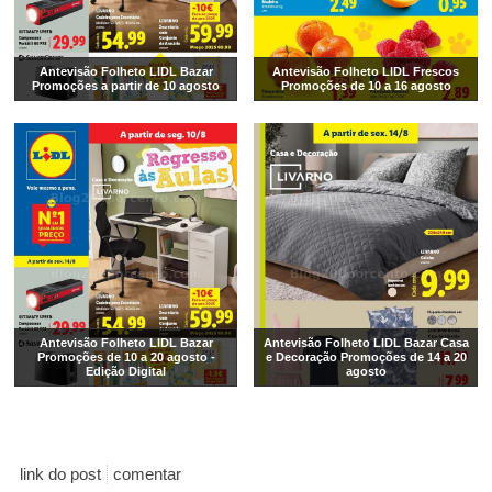
Antevisão Folheto LIDL Bazar
Antevisão Folheto LIDL Frescos
Promoções a partir de 10 agosto
Promoções de 10 a 16 agosto
Antevisão Folheto LIDL Bazar
Antevisão Folheto LIDL Bazar Casa
Promoções de 10 a 20 agosto -
e Decoração Promoções de 14 a 20
Edição Digital
agosto
link do post
comentar