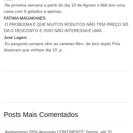
Na próxima semana a partir do dia 10 de Agosto o Aldi tem uma
caixa com 6 gelados a apenas...
FATIMA MAGAKHAES
O PROBLEMA É QUE MUITOS RODUTOS NÃO TEM PREÇO SÓ
DA O DESCONTO E ISSO NÃO INTERESSA É UMA...
José Lagem
Eu pergunto,sempre vêm as canetas filtro ,de bico duplo Pois
disseram que vinham dia 10 ,p...
Posts Mais Comentados
Avistamento 55% desconto CONTINENTE Yammi, até 31