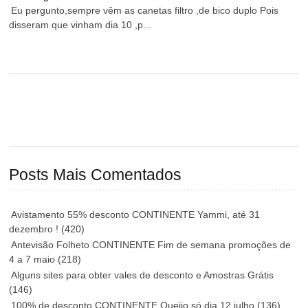
Eu pergunto,sempre vêm as canetas filtro ,de bico duplo Pois
disseram que vinham dia 10 ,p...
Posts Mais Comentados
Avistamento 55% desconto CONTINENTE Yammi, até 31
dezembro !
(420)
Antevisão Folheto CONTINENTE Fim de semana promoções de
4 a 7 maio
(218)
Alguns sites para obter vales de desconto e Amostras Grátis
(146)
100% de desconto CONTINENTE Queijo só dia 12 julho
(136)