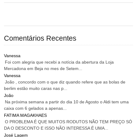
Comentários Recentes
Vanessa
Foi com alegria que recebi a notícia da abertura da Loja
Mercadona em Beja no mes de Setem...
Vanessa
João , concordo com o que diz quando refere que as bolas de
berlim estão muito caras nas p...
João
Na próxima semana a partir do dia 10 de Agosto o Aldi tem uma
caixa com 6 gelados a apenas...
FATIMA MAGAKHAES
O PROBLEMA É QUE MUITOS RODUTOS NÃO TEM PREÇO SÓ
DA O DESCONTO E ISSO NÃO INTERESSA É UMA...
José Lagem