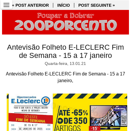
« POST ANTERIOR
« POST ANTERIOR
INÍCIO
INÍCIO
POST SEGUINTE »
POST SEGUINTE »
Antevisão Folheto E-LECLERC Fim
de Semana - 15 a 17 janeiro
Quarta-feira, 13.01.21
Antevisão Folheto E-LECLERC Fim de Semana - 15 a 17
janeiro,