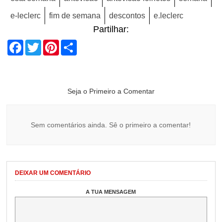
e-leclerc
fim de semana
descontos
e.leclerc
Partilhar:
Facebook
Twitter
Pinterest
Share
Seja o Primeiro a Comentar
Sem comentários ainda. Sê o primeiro a comentar!
DEIXAR UM COMENTÁRIO
A TUA MENSAGEM