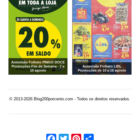
Antevisão Folheto PINGO DOCE
Promoções Fim de Semana - 7 a
Antevisão Folheto LIDL
10 agosto
Promoções de 10 a 16 agosto
© 2013-2026 Blog200porcento.com - Todos os direitos reservados.
Facebook
Twitter
Pinterest
Share