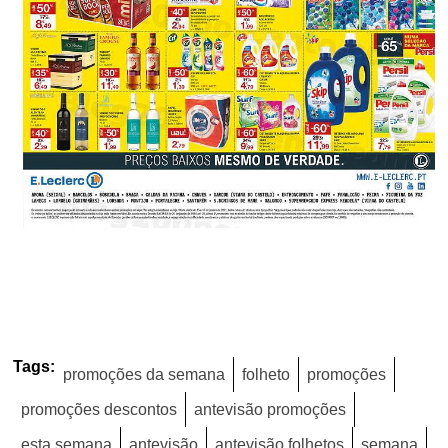
Tags:
promoções da semana
folheto
promoções
promoções descontos
antevisão promoções
esta semana
antevisão
antevisão folhetos
semana