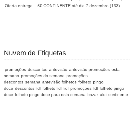
Oferta entrega + 5€ CONTINENTE até dia 7 dezembro
(133)
Nuvem de Etiquetas
promoções
descontos
antevisão
antevisão promoções
esta
semana
promoções da semana
promoções
descontos
semana
antevisão folhetos
folheto
pingo
doce
descontos lidl
folheto lidl
lidl
promoções lidl
folheto pingo
doce
folheto pingo doce para esta semana
bazar
aldi
continente