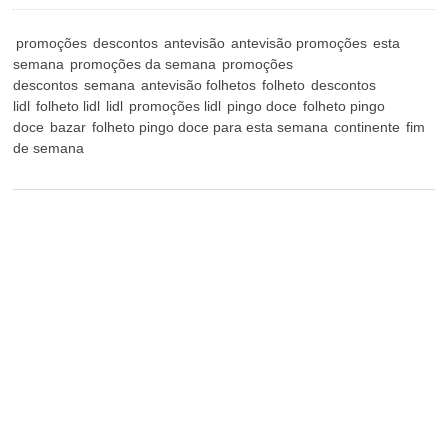
promoções
descontos
antevisão
antevisão promoções
esta
semana
promoções da semana
promoções
descontos
semana
antevisão folhetos
folheto
descontos
lidl
folheto lidl
lidl
promoções lidl
pingo doce
folheto pingo
doce
bazar
folheto pingo doce para esta semana
continente
fim
de semana