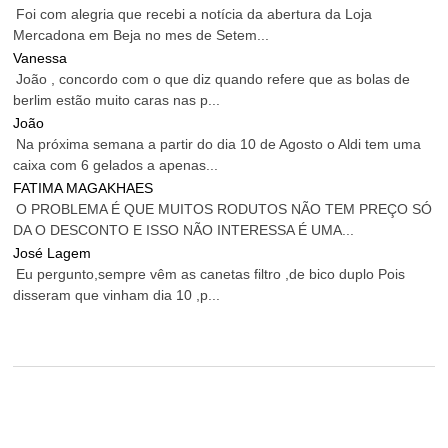
Foi com alegria que recebi a notícia da abertura da Loja
Mercadona em Beja no mes de Setem...
Vanessa
João , concordo com o que diz quando refere que as bolas de
berlim estão muito caras nas p...
João
Na próxima semana a partir do dia 10 de Agosto o Aldi tem uma
caixa com 6 gelados a apenas...
FATIMA MAGAKHAES
O PROBLEMA É QUE MUITOS RODUTOS NÃO TEM PREÇO SÓ
DA O DESCONTO E ISSO NÃO INTERESSA É UMA...
José Lagem
Eu pergunto,sempre vêm as canetas filtro ,de bico duplo Pois
disseram que vinham dia 10 ,p...