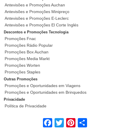
Antevisões e Promoções Auchan
Antevisões e Promoções Minipreço
Antevisões e Promoções E-Leclerc
Antevisões e Promoções El Corte Inglés
Descontos e Promoções Tecnologia
Promoções Fnac
Promoções Rádio Popular
Promoções Box Auchan
Promoções Media Markt
Promoções Worten
Promoções Staples
Outras Promoções
Promoções e Oportunidades em Viagens
Promoções e Oportunidades em Brinquedos
Privacidade
Política de Privacidade
Facebook
Twitter
Pinterest
Share
Calendário