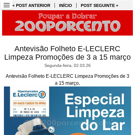
« POST ANTERIOR
« POST ANTERIOR
INÍCIO
INÍCIO
POST SEGUINTE »
POST SEGUINTE »
Antevisão Folheto E-LECLERC
Limpeza Promoções de 3 a 15 março
Segunda-feira, 02.03.26
Antevisão Folheto E-LECLERC Limpeza Promoções de 3
a 15 março,