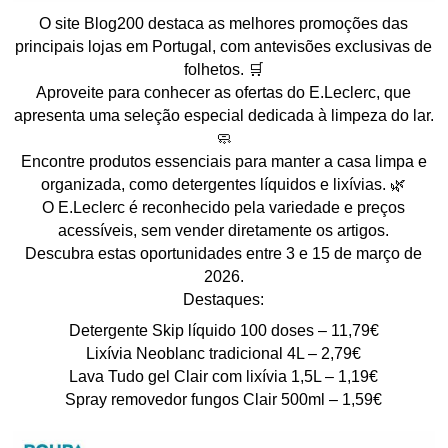
O site Blog200 destaca as melhores promoções das
principais lojas em Portugal, com antevisões exclusivas de
folhetos. 🛒
Aproveite para conhecer as ofertas do E.Leclerc, que
apresenta uma seleção especial dedicada à limpeza do lar.
🧼
Encontre produtos essenciais para manter a casa limpa e
organizada, como detergentes líquidos e lixívias. 🌿
O E.Leclerc é reconhecido pela variedade e preços
acessíveis, sem vender diretamente os artigos.
Descubra estas oportunidades entre 3 e 15 de março de
2026.
Destaques:
Detergente Skip líquido 100 doses – 11,79€
Lixívia Neoblanc tradicional 4L – 2,79€
Lava Tudo gel Clair com lixívia 1,5L – 1,19€
Spray removedor fungos Clair 500ml – 1,59€