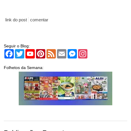
link do post
comentar
Seguir o Blog:
Facebook
Twitter
YouTube
Pinterest
Feed
Email
Messenger
Instagram
Folhetos da Semana: