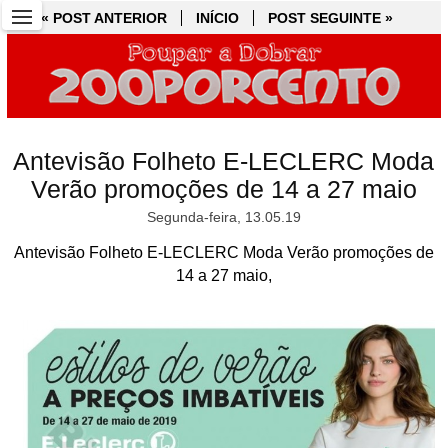
« POST ANTERIOR
« POST ANTERIOR
INÍCIO
INÍCIO
POST SEGUINTE »
POST SEGUINTE »
Antevisão Folheto E-LECLERC Moda
Verão promoções de 14 a 27 maio
Segunda-feira, 13.05.19
Antevisão Folheto E-LECLERC Moda Verão promoções de
14 a 27 maio,