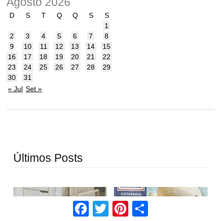
Agosto 2026
D
S
T
Q
Q
S
S
1
2
3
4
5
6
7
8
9
10
11
12
13
14
15
16
17
18
19
20
21
22
23
24
25
26
27
28
29
30
31
« Jul
Set »
Últimos Posts
Facebook
Twitter
Pinterest
Share