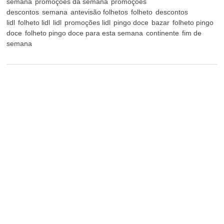
semana
promoções da semana
promoções
descontos
semana
antevisão folhetos
folheto
descontos
lidl
folheto lidl
lidl
promoções lidl
pingo doce
bazar
folheto pingo
doce
folheto pingo doce para esta semana
continente
fim de
semana