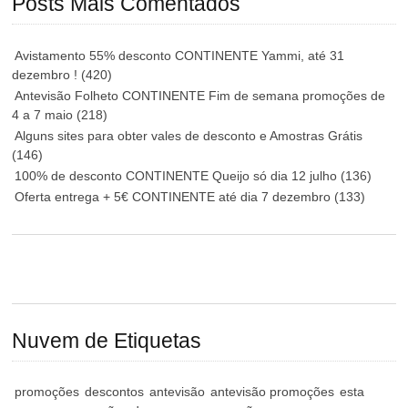
Posts Mais Comentados
Avistamento 55% desconto CONTINENTE Yammi, até 31
dezembro !
(420)
Antevisão Folheto CONTINENTE Fim de semana promoções de
4 a 7 maio
(218)
Alguns sites para obter vales de desconto e Amostras Grátis
(146)
100% de desconto CONTINENTE Queijo só dia 12 julho
(136)
Oferta entrega + 5€ CONTINENTE até dia 7 dezembro
(133)
Nuvem de Etiquetas
promoções
descontos
antevisão
antevisão promoções
esta