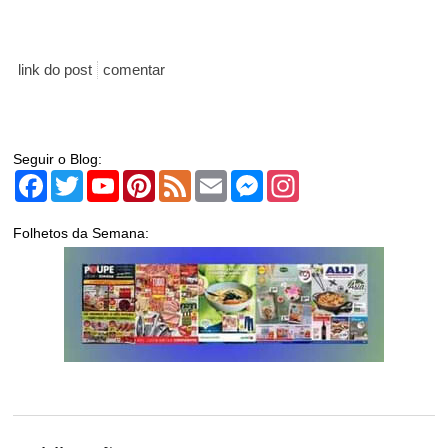
link do post
comentar
Seguir o Blog:
Facebook
Twitter
YouTube
Pinterest
Feed
Email
Messenger
Instagram
Folhetos da Semana: