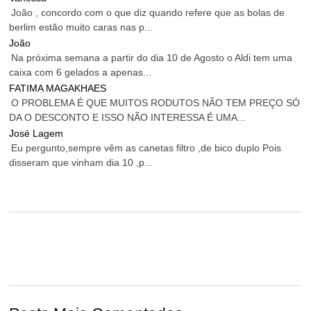
João , concordo com o que diz quando refere que as bolas de
berlim estão muito caras nas p...
João
Na próxima semana a partir do dia 10 de Agosto o Aldi tem uma
caixa com 6 gelados a apenas...
FATIMA MAGAKHAES
O PROBLEMA É QUE MUITOS RODUTOS NÃO TEM PREÇO SÓ
DA O DESCONTO E ISSO NÃO INTERESSA É UMA...
José Lagem
Eu pergunto,sempre vêm as canetas filtro ,de bico duplo Pois
disseram que vinham dia 10 ,p...