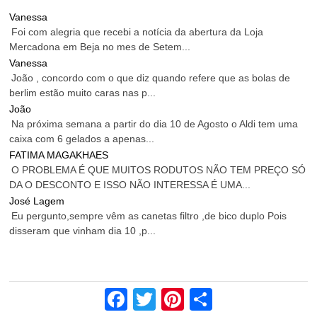
Vanessa
Foi com alegria que recebi a notícia da abertura da Loja
Mercadona em Beja no mes de Setem...
Vanessa
João , concordo com o que diz quando refere que as bolas de
berlim estão muito caras nas p...
João
Na próxima semana a partir do dia 10 de Agosto o Aldi tem uma
caixa com 6 gelados a apenas...
FATIMA MAGAKHAES
O PROBLEMA É QUE MUITOS RODUTOS NÃO TEM PREÇO SÓ
DA O DESCONTO E ISSO NÃO INTERESSA É UMA...
José Lagem
Eu pergunto,sempre vêm as canetas filtro ,de bico duplo Pois
disseram que vinham dia 10 ,p...
Facebook
Twitter
Pinterest
Share