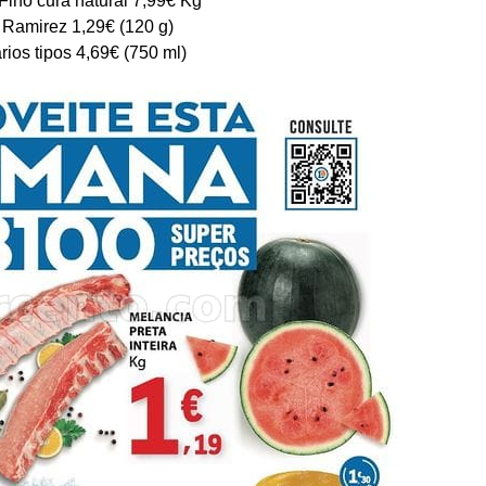
 Ramirez 1,29€ (120 g)
ios tipos 4,69€ (750 ml)