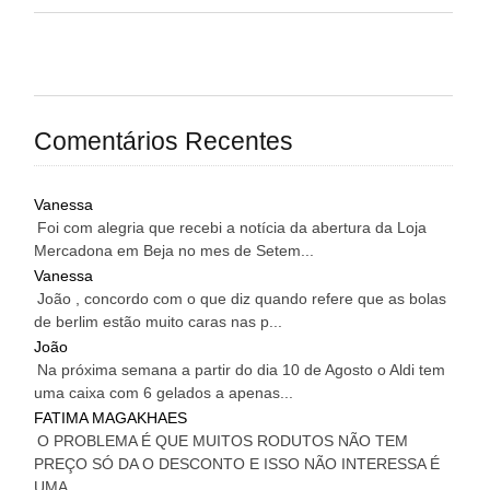
Comentários Recentes
Vanessa
Foi com alegria que recebi a notícia da abertura da Loja
Mercadona em Beja no mes de Setem...
Vanessa
João , concordo com o que diz quando refere que as bolas
de berlim estão muito caras nas p...
João
Na próxima semana a partir do dia 10 de Agosto o Aldi tem
uma caixa com 6 gelados a apenas...
FATIMA MAGAKHAES
O PROBLEMA É QUE MUITOS RODUTOS NÃO TEM
PREÇO SÓ DA O DESCONTO E ISSO NÃO INTERESSA É
UMA...