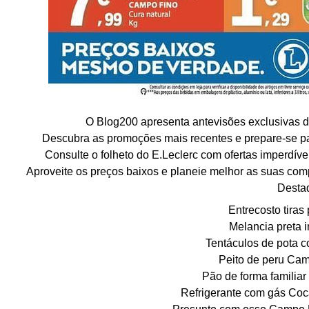
O Blog200 apresenta antevisões exclusivas do
Descubra as promoções mais recentes e prepare-se p
Consulte o folheto do E.Leclerc com ofertas imperdíve
Aproveite os preços baixos e planeie melhor as suas com
Desta
Entrecosto tiras
Melancia preta i
Tentáculos de pota 
Peito de peru Cam
Pão de forma familiar
Refrigerante com gás Coca
Presunto com osso Campo F