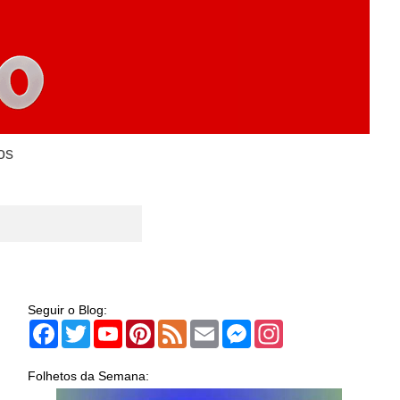
os
Seguir o Blog:
Facebook
Twitter
YouTube
Pinterest
Feed
Email
Messenger
Instagram
Folhetos da Semana: