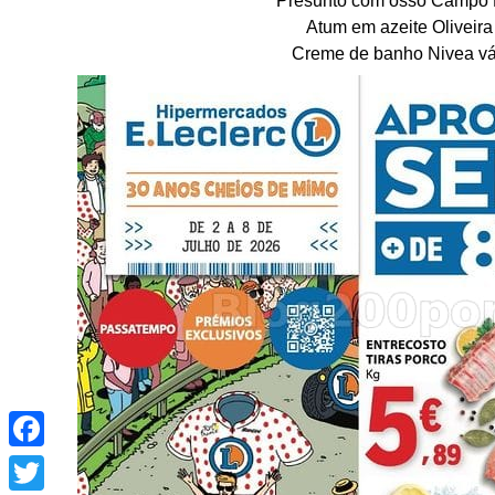
Atum em azeite Oliveira
Creme de banho Nivea vár
Facebook
Twitter