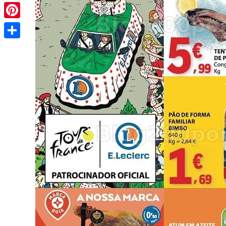
Pinterest
Share