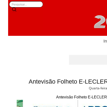
In
Antevisão Folheto E-LECLER
Quarta-feir
Antevisão Folheto E-LECLERC