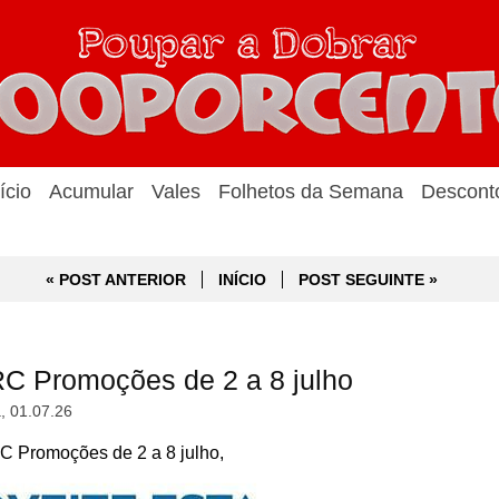
ício
Acumular
Vales
Folhetos da Semana
Descont
« POST ANTERIOR
INÍCIO
POST SEGUINTE »
C Promoções de 2 a 8 julho
a, 01.07.26
 Promoções de 2 a 8 julho,