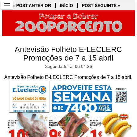
« POST ANTERIOR
« POST ANTERIOR
INÍCIO
INÍCIO
POST SEGUINTE »
POST SEGUINTE »
Antevisão Folheto E-LECLERC
Promoções de 7 a 15 abril
Segunda-feira, 06.04.26
Antevisão Folheto E-LECLERC Promoções de 7 a 15 abril,