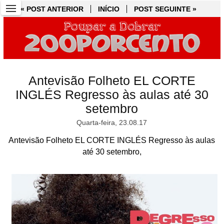
« POST ANTERIOR
« POST ANTERIOR
INÍCIO
INÍCIO
POST SEGUINTE »
POST SEGUINTE »
Antevisão Folheto EL CORTE
INGLÉS Regresso às aulas até 30
setembro
Quarta-feira, 23.08.17
Antevisão Folheto EL CORTE INGLÉS Regresso às aulas
até 30 setembro,