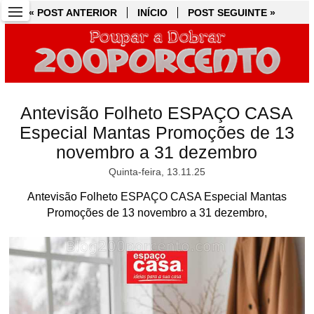
« POST ANTERIOR
« POST ANTERIOR
INÍCIO
INÍCIO
POST SEGUINTE »
POST SEGUINTE »
Antevisão Folheto ESPAÇO CASA
Especial Mantas Promoções de 13
novembro a 31 dezembro
Quinta-feira, 13.11.25
Antevisão Folheto ESPAÇO CASA Especial Mantas
Promoções de 13 novembro a 31 dezembro,