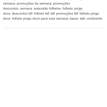
semana
promoções da semana
promoções
descontos
semana
antevisão folhetos
folheto
pingo
doce
descontos lidl
folheto lidl
lidl
promoções lidl
folheto pingo
doce
folheto pingo doce para esta semana
bazar
aldi
continente