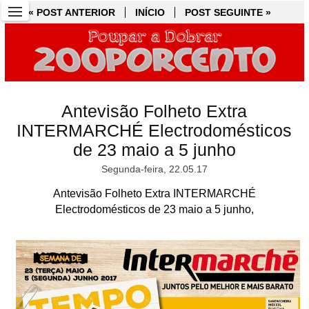
« POST ANTERIOR
« POST ANTERIOR
INÍCIO
INÍCIO
POST SEGUINTE »
POST SEGUINTE »
Antevisão Folheto Extra
INTERMARCHÉ Electrodomésticos
de 23 maio a 5 junho
Segunda-feira, 22.05.17
Antevisão Folheto Extra INTERMARCHÉ
Electrodomésticos de 23 maio a 5 junho,