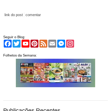
link do post
comentar
Seguir o Blog:
Facebook
Twitter
YouTube
Pinterest
Feed
Email
Messenger
Instagram
Folhetos da Semana:
Publicações Recentes