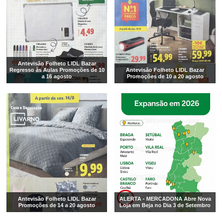
Antevisão Folheto LIDL Bazar
Regresso às Aulas Promoções de 10
Antevisão Folheto LIDL Bazar
a 16 agosto
Promoções de 10 a 20 agosto
Antevisão Folheto LIDL Bazar
ALERTA - MERCADONA Abre Nova
Promoções de 14 a 20 agosto
Loja em Beja no Dia 3 de Setembro