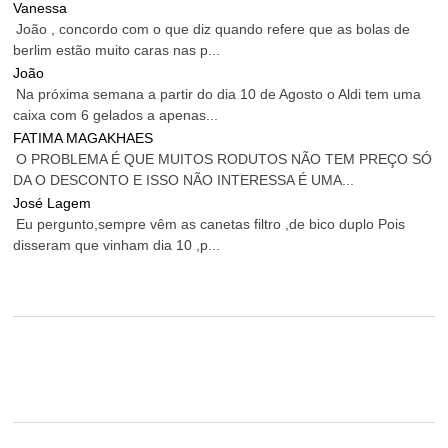
Vanessa
João , concordo com o que diz quando refere que as bolas de
berlim estão muito caras nas p...
João
Na próxima semana a partir do dia 10 de Agosto o Aldi tem uma
caixa com 6 gelados a apenas...
FATIMA MAGAKHAES
O PROBLEMA É QUE MUITOS RODUTOS NÃO TEM PREÇO SÓ
DA O DESCONTO E ISSO NÃO INTERESSA É UMA...
José Lagem
Eu pergunto,sempre vêm as canetas filtro ,de bico duplo Pois
disseram que vinham dia 10 ,p...