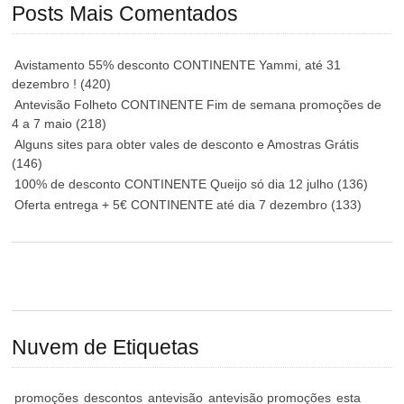
Posts Mais Comentados
Avistamento 55% desconto CONTINENTE Yammi, até 31
dezembro !
(420)
Antevisão Folheto CONTINENTE Fim de semana promoções de
4 a 7 maio
(218)
Alguns sites para obter vales de desconto e Amostras Grátis
(146)
100% de desconto CONTINENTE Queijo só dia 12 julho
(136)
Oferta entrega + 5€ CONTINENTE até dia 7 dezembro
(133)
Nuvem de Etiquetas
promoções
descontos
antevisão
antevisão promoções
esta