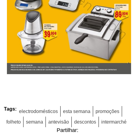
Tags:
electrodomésticos
esta semana
promoções
folheto
semana
antevisão
descontos
intermarché
Partilhar: