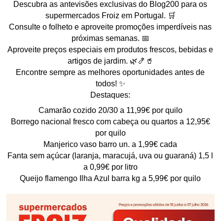
Descubra as antevisões exclusivas do Blog200 para os
supermercados Froiz em Portugal. 🛒
Consulte o folheto e aproveite promoções imperdíveis nas
próximas semanas. 📅
Aproveite preços especiais em produtos frescos, bebidas e
artigos de jardim. 🌿🍤🥤
Encontre sempre as melhores oportunidades antes de
todos! ✨
Destaques:
Camarão cozido 20/30 a 11,99€ por quilo
Borrego nacional fresco com cabeça ou quartos a 12,95€
por quilo
Manjerico vaso barro un. a 1,99€ cada
Fanta sem açúcar (laranja, maracujá, uva ou guaraná) 1,5 l
a 0,99€ por litro
Queijo flamengo Ilha Azul barra kg a 5,99€ por quilo