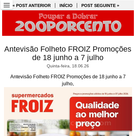
« POST ANTERIOR
« POST ANTERIOR
INÍCIO
INÍCIO
POST SEGUINTE »
POST SEGUINTE »
Antevisão Folheto FROIZ Promoções
de 18 junho a 7 julho
Quinta-feira, 18.06.26
Antevisão Folheto FROIZ Promoções de 18 junho a 7
julho,