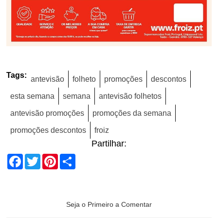
Tags:
antevisão
folheto
promoções
descontos
esta semana
semana
antevisão folhetos
antevisão promoções
promoções da semana
promoções descontos
froiz
Partilhar:
Facebook
Twitter
Pinterest
Share
Seja o Primeiro a Comentar