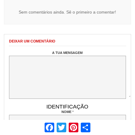
Sem comentários ainda. Sê o primeiro a comentar!
DEIXAR UM COMENTÁRIO
A TUA MENSAGEM
IDENTIFICAÇÃO
NOME
*
Facebook
Twitter
Pinterest
Share
EMAIL
(NÃO PUBLICADO)