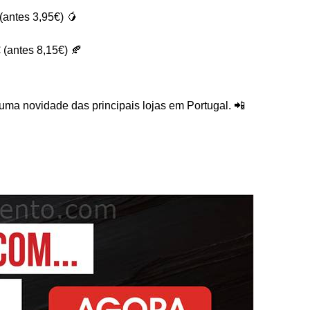
(antes 3,95€) 🥭
 (antes 8,15€) 🍂
ma novidade das principais lojas em Portugal. 📲