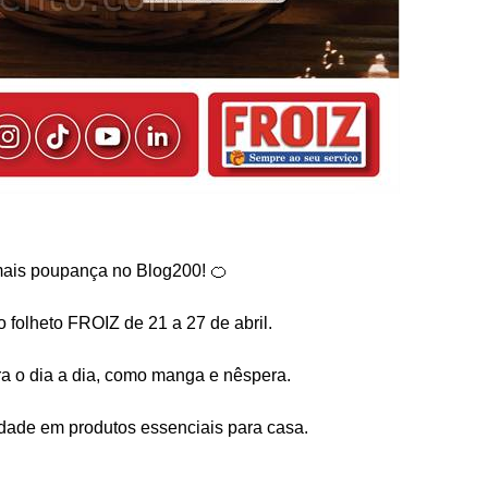
ais poupança no Blog200! 🍊
 folheto FROIZ de 21 a 27 de abril.
ra o dia a dia, como manga e nêspera.
dade em produtos essenciais para casa.