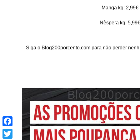
Manga kg: 2,99€ 
Nêspera kg: 5,99€
Siga o Blog200porcento.com para não perder nenhu
Facebook
Twitter