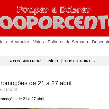
ício
Acumular
Vales
Folhetos da Semana
Descont
« POST ANTERIOR
INÍCIO
POST SEGUINTE »
romoções de 21 a 27 abril
a, 21.04.25
omoções de 21 a 27 abril,