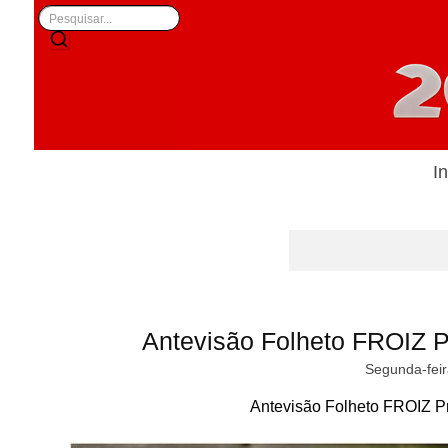
In
Antevisão Folheto FROIZ P
Segunda-feir
Antevisão Folheto FROIZ Pr