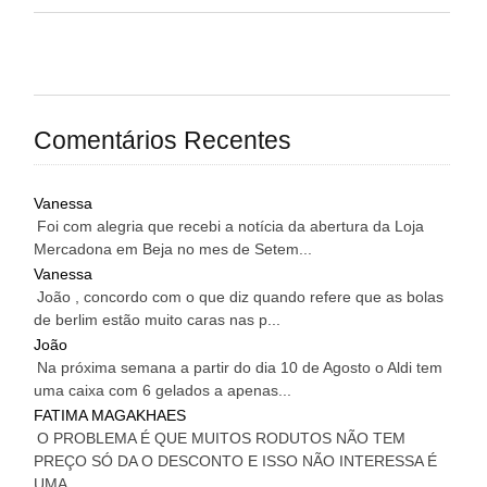
Comentários Recentes
Vanessa
Foi com alegria que recebi a notícia da abertura da Loja
Mercadona em Beja no mes de Setem...
Vanessa
João , concordo com o que diz quando refere que as bolas
de berlim estão muito caras nas p...
João
Na próxima semana a partir do dia 10 de Agosto o Aldi tem
uma caixa com 6 gelados a apenas...
FATIMA MAGAKHAES
O PROBLEMA É QUE MUITOS RODUTOS NÃO TEM
PREÇO SÓ DA O DESCONTO E ISSO NÃO INTERESSA É
UMA...