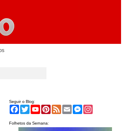
os
Seguir o Blog:
Facebook
Twitter
YouTube
Pinterest
Feed
Email
Messenger
Instagram
Folhetos da Semana: