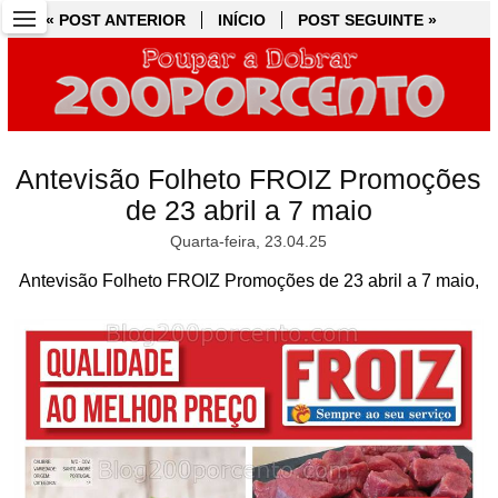
« POST ANTERIOR
« POST ANTERIOR
INÍCIO
INÍCIO
POST SEGUINTE »
POST SEGUINTE »
Antevisão Folheto FROIZ Promoções
de 23 abril a 7 maio
Quarta-feira, 23.04.25
Antevisão Folheto FROIZ Promoções de 23 abril a 7 maio,