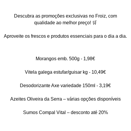
Descubra as promoções exclusivas no Froiz, com
qualidade ao melhor preço! 🛒
Aproveite os frescos e produtos essenciais para o dia a dia.
Morangos emb. 500g - 1,98€
Vitela galega estufar/guisar kg - 10,49€
Desodorizante Axe variedade 150ml - 3,19€
Azeites Oliveira da Serra – várias opções disponíveis
Sumos Compal Vital – desconto até 20%