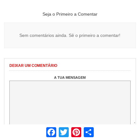
Seja o Primeiro a Comentar
Sem comentários ainda. Sê o primeiro a comentar!
DEIXAR UM COMENTÁRIO
A TUA MENSAGEM
Facebook
Twitter
Pinterest
Share
IDENTIFICAÇÃO
NOME
*