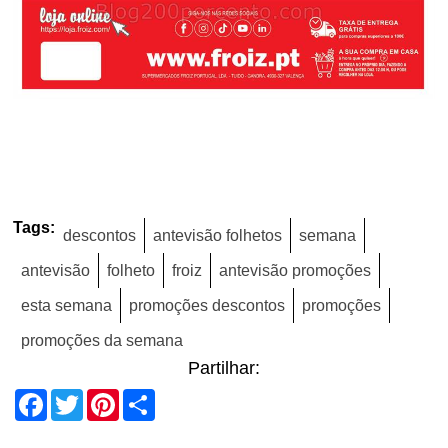
Tags:
descontos
antevisão folhetos
semana
antevisão
folheto
froiz
antevisão promoções
esta semana
promoções descontos
promoções
promoções da semana
Partilhar:
Facebook
Twitter
Pinterest
Share