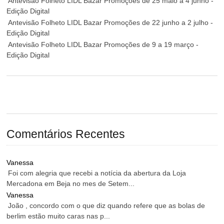
Antevisão Folheto LIDL Bazar Promoções de 25 maio a 4 junho -
Edição Digital
Antevisão Folheto LIDL Bazar Promoções de 22 junho a 2 julho -
Edição Digital
Antevisão Folheto LIDL Bazar Promoções de 9 a 19 março -
Edição Digital
Comentários Recentes
Vanessa
Foi com alegria que recebi a notícia da abertura da Loja
Mercadona em Beja no mes de Setem...
Vanessa
João , concordo com o que diz quando refere que as bolas de
berlim estão muito caras nas p...