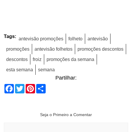
Tags:
antevisão promoções
folheto
antevisão
promoções
antevisão folhetos
promoções descontos
descontos
froiz
promoções da semana
esta semana
semana
Partilhar:
Facebook
Twitter
Pinterest
Share
Seja o Primeiro a Comentar