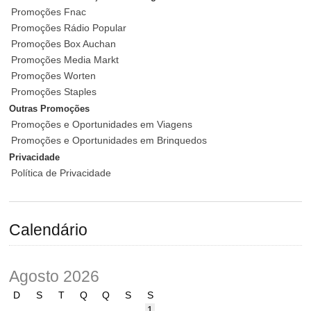
Promoções Fnac
Promoções Rádio Popular
Promoções Box Auchan
Promoções Media Markt
Promoções Worten
Promoções Staples
Outras Promoções
Promoções e Oportunidades em Viagens
Promoções e Oportunidades em Brinquedos
Privacidade
Política de Privacidade
Calendário
Agosto 2026
D
S
T
Q
Q
S
S
1