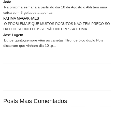
João
Na próxima semana a partir do dia 10 de Agosto o Aldi tem uma
caixa com 6 gelados a apenas...
FATIMA MAGAKHAES
O PROBLEMA É QUE MUITOS RODUTOS NÃO TEM PREÇO SÓ
DA O DESCONTO E ISSO NÃO INTERESSA É UMA...
José Lagem
Eu pergunto,sempre vêm as canetas filtro ,de bico duplo Pois
disseram que vinham dia 10 ,p...
Posts Mais Comentados