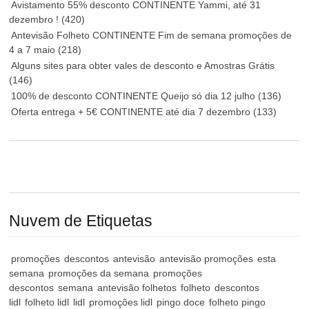
Avistamento 55% desconto CONTINENTE Yammi, até 31
dezembro !
(420)
Antevisão Folheto CONTINENTE Fim de semana promoções de
4 a 7 maio
(218)
Alguns sites para obter vales de desconto e Amostras Grátis
(146)
100% de desconto CONTINENTE Queijo só dia 12 julho
(136)
Oferta entrega + 5€ CONTINENTE até dia 7 dezembro
(133)
Nuvem de Etiquetas
promoções
descontos
antevisão
antevisão promoções
esta
semana
promoções da semana
promoções
descontos
semana
antevisão folhetos
folheto
descontos
lidl
folheto lidl
lidl
promoções lidl
pingo doce
folheto pingo