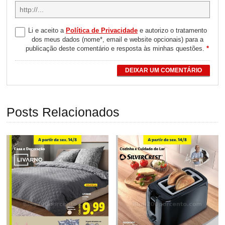
Li e aceito a
Política de Privacidade
e autorizo o tratamento
dos meus dados (nome*, email e website opcionais) para a
publicação deste comentário e resposta às minhas questões.
*
DEIXAR UM COMENTÁRIO
Posts Relacionados