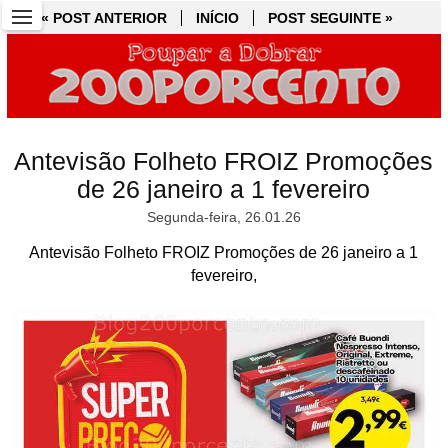
« POST ANTERIOR
« POST ANTERIOR
INÍCIO
INÍCIO
POST SEGUINTE »
POST SEGUINTE »
Antevisão Folheto FROIZ Promoções
de 26 janeiro a 1 fevereiro
Segunda-feira, 26.01.26
Antevisão Folheto FROIZ Promoções de 26 janeiro a 1
fevereiro,