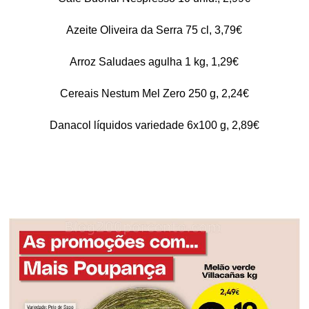
Azeite Oliveira da Serra 75 cl, 3,79€
Arroz Saludaes agulha 1 kg, 1,29€
Cereais Nestum Mel Zero 250 g, 2,24€
Danacol líquidos variedade 6x100 g, 2,89€