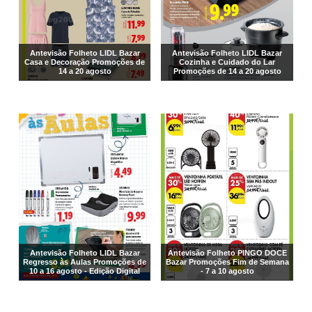
Antevisão Folheto LIDL Bazar
Antevisão Folheto LIDL Bazar
Casa e Decoração Promoções de
Cozinha e Cuidado do Lar
14 a 20 agosto
Promoções de 14 a 20 agosto
Antevisão Folheto LIDL Bazar
Antevisão Folheto PINGO DOCE
Regresso às Aulas Promoções de
Bazar Promoções Fim de Semana
10 a 16 agosto - Edição Digital
- 7 a 10 agosto