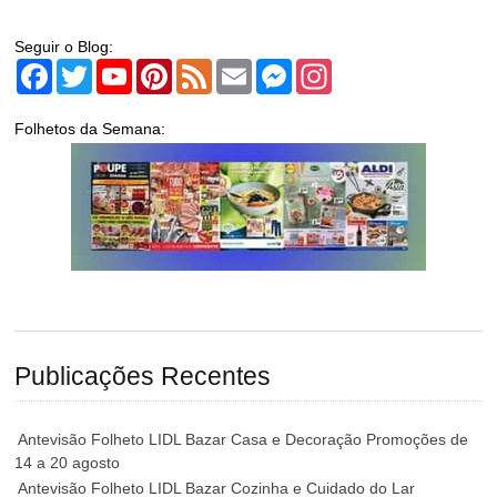
Seguir o Blog:
Facebook
Twitter
YouTube
Pinterest
Feed
Email
Messenger
Instagram
Folhetos da Semana:
Publicações Recentes
Antevisão Folheto LIDL Bazar Casa e Decoração Promoções de
14 a 20 agosto
Antevisão Folheto LIDL Bazar Cozinha e Cuidado do Lar