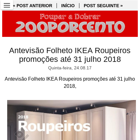
« POST ANTERIOR
« POST ANTERIOR
INÍCIO
INÍCIO
POST SEGUINTE »
POST SEGUINTE »
Antevisão Folheto IKEA Roupeiros
promoções até 31 julho 2018
Quinta-feira, 24.08.17
Antevisão Folheto IKEA Roupeiros promoções até 31 julho
2018,