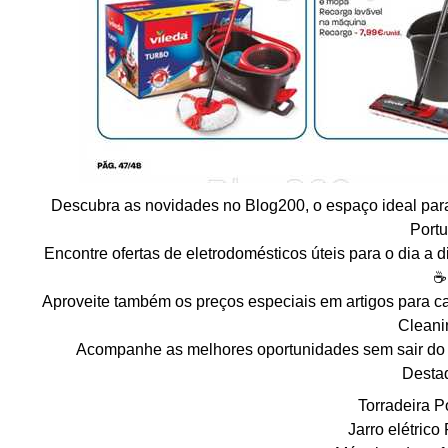
Descubra as novidades no Blog200, o espaço ideal para
Portu
Encontre ofertas de eletrodomésticos úteis para o dia a d
☕️
Aproveite também os preços especiais em artigos para c
Cleani
Acompanhe as melhores oportunidades sem sair do l
Desta
Torradeira P
Jarro elétrico