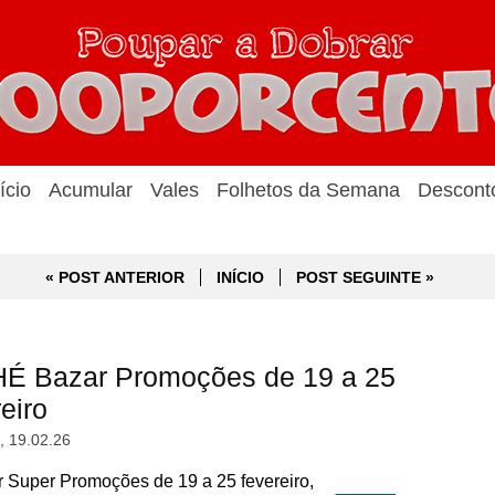
ício
Acumular
Vales
Folhetos da Semana
Descont
« POST ANTERIOR
INÍCIO
POST SEGUINTE »
É Bazar Promoções de 19 a 25
eiro
a, 19.02.26
uper Promoções de 19 a 25 fevereiro,