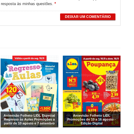
e resposta às minhas questões.
*
DEIXAR UM COMENTÁRIO
Antevisão Folheto LIDL Especial
Antevisão Folheto LIDL
Regresso às Aulas Promoções a
Promoções de 10 a 16 agosto -
partir de 10 agosto e 7 setembro
Edição Digital