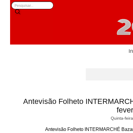
In
Antevisão Folheto INTERMARCH
fever
Quinta-feir
Antevisão Folheto INTERMARCHÉ Bazar S