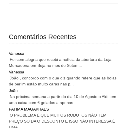
Comentários Recentes
Vanessa
Foi com alegria que recebi a notícia da abertura da Loja
Mercadona em Beja no mes de Setem...
Vanessa
João , concordo com o que diz quando refere que as bolas
de berlim estão muito caras nas p...
João
Na próxima semana a partir do dia 10 de Agosto o Aldi tem
uma caixa com 6 gelados a apenas...
FATIMA MAGAKHAES
O PROBLEMA É QUE MUITOS RODUTOS NÃO TEM
PREÇO SÓ DA O DESCONTO E ISSO NÃO INTERESSA É
UMA...