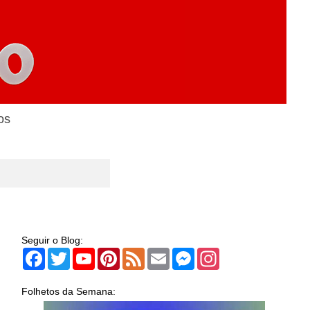
os
Seguir o Blog:
Facebook
Twitter
YouTube
Pinterest
Feed
Email
Messenger
Instagram
Folhetos da Semana: