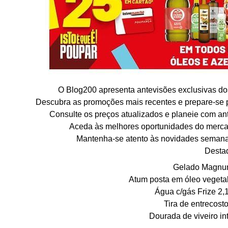
O Blog200 apresenta antevisões exclusivas dos 
Descubra as promoções mais recentes e prepare-se 
Consulte os preços atualizados e planeie com ant
Aceda às melhores oportunidades do mercad
Mantenha-se atento às novidades semana
Desta
Gelado Magnum
Atum posta em óleo vegetal
Água c/gás Frize 2,
Tira de entrecost
Dourada de viveiro int