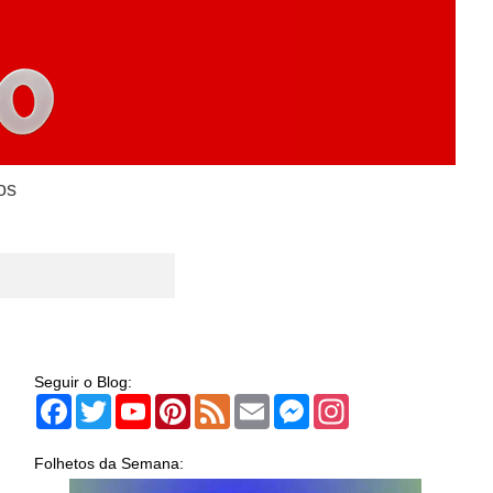
os
Seguir o Blog:
Facebook
Twitter
YouTube
Pinterest
Feed
Email
Messenger
Instagram
Folhetos da Semana: