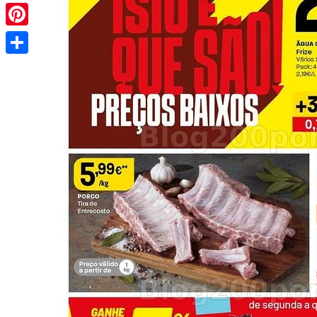
Pinterest
Share