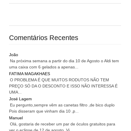
Comentários Recentes
João
Na próxima semana a partir do dia 10 de Agosto o Aldi tem
uma caixa com 6 gelados a apenas...
FATIMA MAGAKHAES
O PROBLEMA É QUE MUITOS RODUTOS NÃO TEM
PREÇO SÓ DA O DESCONTO E ISSO NÃO INTERESSA É
UMA...
José Lagem
Eu pergunto,sempre vêm as canetas filtro ,de bico duplo
Pois disseram que vinham dia 10 ,p...
Manuel
Olá, gostaria de receber um par de óculos gratuitos para
ver o eclipse de 12 de agosto. Vi...