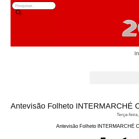
In
Antevisão Folheto INTERMARCHÉ Co
Terça-feira
Antevisão Folheto INTERMARCHÉ Con