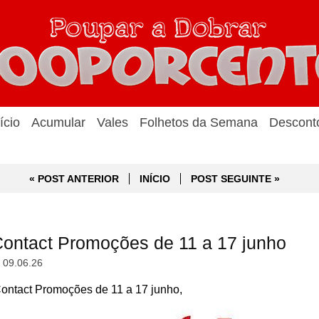
ício
Acumular
Vales
Folhetos da Semana
Descont
« POST ANTERIOR
INÍCIO
POST SEGUINTE »
ntact Promoções de 11 a 17 junho
, 09.06.26
tact Promoções de 11 a 17 junho,