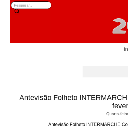
In
Antevisão Folheto INTERMARCHÉ
fever
Quarta-feir
Antevisão Folheto INTERMARCHÉ Conta