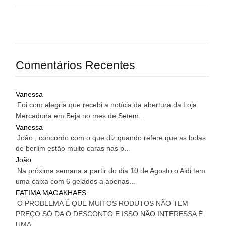
Comentários Recentes
Vanessa
Foi com alegria que recebi a notícia da abertura da Loja
Mercadona em Beja no mes de Setem...
Vanessa
João , concordo com o que diz quando refere que as bolas
de berlim estão muito caras nas p...
João
Na próxima semana a partir do dia 10 de Agosto o Aldi tem
uma caixa com 6 gelados a apenas...
FATIMA MAGAKHAES
O PROBLEMA É QUE MUITOS RODUTOS NÃO TEM
PREÇO SÓ DA O DESCONTO E ISSO NÃO INTERESSA É
UMA...