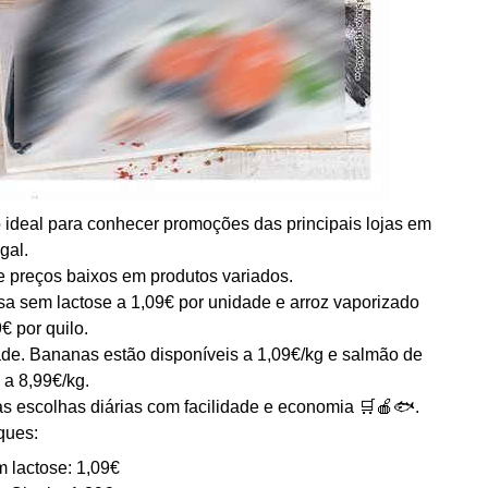
 ideal para conhecer promoções das principais lojas em
gal.
te preços baixos em produtos variados.
sa sem lactose a 1,09€ por unidade e arroz vaporizado
€ por quilo.
de. Bananas estão disponíveis a 1,09€/kg e salmão de
o a 8,99€/kg.
as escolhas diárias com facilidade e economia 🛒🍎🐟.
ques:
 lactose: 1,09€