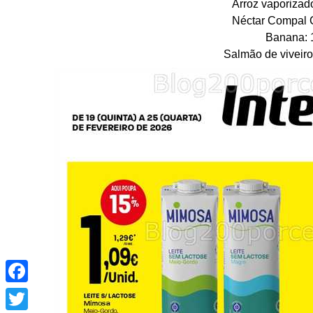
Arroz vaporizad
Néctar Compal C
Banana: 
Salmão de viveiro
Facebook
Twitter