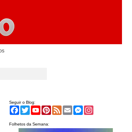
os
Seguir o Blog:
Facebook
Twitter
YouTube
Pinterest
Feed
Email
Messenger
Instagram
Folhetos da Semana: