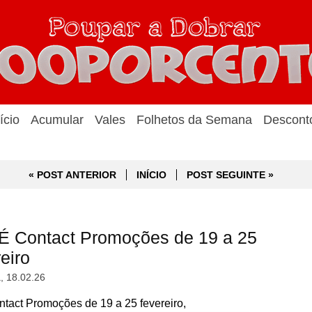
ício
Acumular
Vales
Folhetos da Semana
Descont
« POST ANTERIOR
INÍCIO
POST SEGUINTE »
 Contact Promoções de 19 a 25
eiro
a, 18.02.26
ct Promoções de 19 a 25 fevereiro,