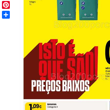
Pinterest
Share