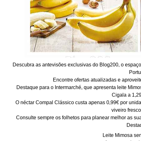
Descubra as antevisões exclusivas do Blog200, o espaço
Portu
Encontre ofertas atualizadas e aprovei
Destaque para o Intermarché, que apresenta leite Mimo
Cigala a 1,29
O néctar Compal Clássico custa apenas 0,99€ por unida
viveiro fresc
Consulte sempre os folhetos para planear melhor as su
Desta
Leite Mimosa sem