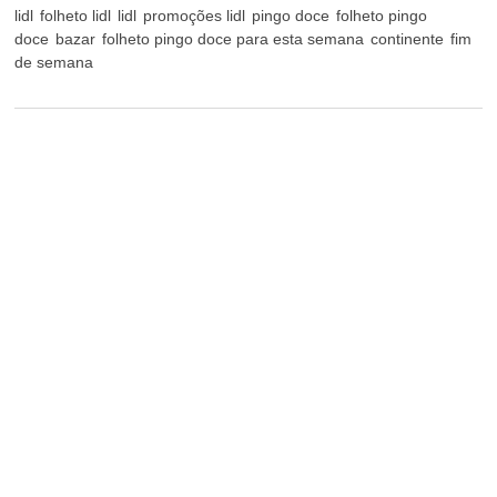
lidl
folheto lidl
lidl
promoções lidl
pingo doce
folheto pingo
doce
bazar
folheto pingo doce para esta semana
continente
fim
de semana