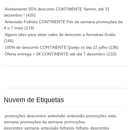
Avistamento 55% desconto CONTINENTE Yammi, até 31
dezembro !
(420)
Antevisão Folheto CONTINENTE Fim de semana promoções de
4 a 7 maio
(218)
Alguns sites para obter vales de desconto e Amostras Grátis
(146)
100% de desconto CONTINENTE Queijo só dia 12 julho
(136)
Oferta entrega + 5€ CONTINENTE até dia 7 dezembro
(133)
Nuvem de Etiquetas
promoções
descontos
antevisão
antevisão promoções
esta
semana
promoções da semana
promoções
descontos
semana
antevisão folhetos
folheto
descontos