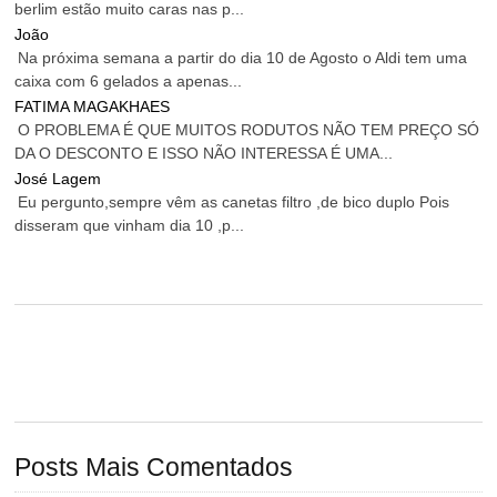
berlim estão muito caras nas p...
João
Na próxima semana a partir do dia 10 de Agosto o Aldi tem uma
caixa com 6 gelados a apenas...
FATIMA MAGAKHAES
O PROBLEMA É QUE MUITOS RODUTOS NÃO TEM PREÇO SÓ
DA O DESCONTO E ISSO NÃO INTERESSA É UMA...
José Lagem
Eu pergunto,sempre vêm as canetas filtro ,de bico duplo Pois
disseram que vinham dia 10 ,p...
Posts Mais Comentados