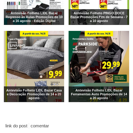
Antevisão Folheto LIDL Bazar
Antevisão Folheto PINGO DOCE
Regresso às Aulas Promoções de 10
Bazar Promoções Fim de Semana - 7
a 16 agosto - Edição Digital
a 10 agosto
Antevisão Folheto LIDL Bazar Casa
Antevisão Folheto LIDL Bazar
e Decoração Promoções de 14 a 20
Ferramentas Auto Promoções de 14
agosto
a 20 agosto
link do post
comentar