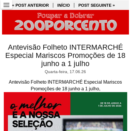
« POST ANTERIOR
« POST ANTERIOR
INÍCIO
INÍCIO
POST SEGUINTE »
POST SEGUINTE »
Antevisão Folheto INTERMARCHÉ
Especial Mariscos Promoções de 18
junho a 1 julho
Quarta-feira, 17.06.26
Antevisão Folheto INTERMARCHÉ Especial Mariscos
Promoções de 18 junho a 1 julho,