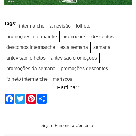
Tags:
intermarché
antevisão
folheto
promoções intermarché
promoções
descontos
descontos intermarché
esta semana
semana
antevisão folhetos
antevisão promoções
promoções da semana
promoções descontos
folheto intermarché
mariscos
Partilhar:
Facebook
Twitter
Pinterest
Share
Seja o Primeiro a Comentar