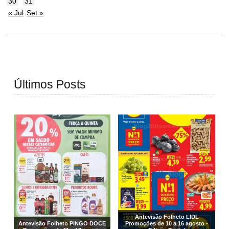
30
31
« Jul
Set »
Últimos Posts
Antevisão Folheto LIDL
Antevisão Folheto PINGO DOCE
Promoções de 10 a 16 agosto -