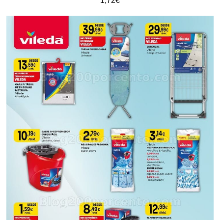
1,72€