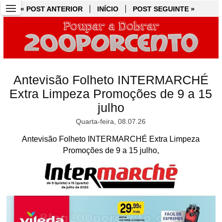
« POST ANTERIOR
« POST ANTERIOR
INÍCIO
INÍCIO
POST SEGUINTE »
POST SEGUINTE »
Antevisão Folheto INTERMARCHÉ
Extra Limpeza Promoções de 9 a 15
julho
Quarta-feira, 08.07.26
Antevisão Folheto INTERMARCHÉ Extra Limpeza
Promoções de 9 a 15 julho,