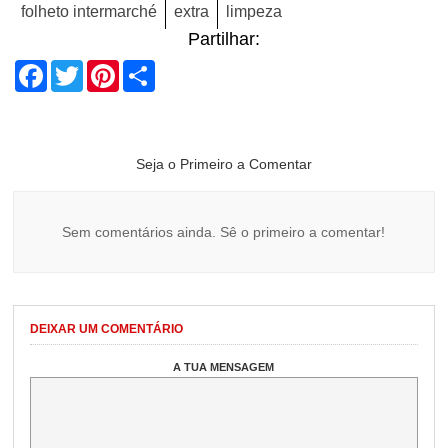
folheto intermarché
extra
limpeza
Partilhar:
Facebook
Twitter
Pinterest
Share
Seja o Primeiro a Comentar
Sem comentários ainda. Sê o primeiro a comentar!
DEIXAR UM COMENTÁRIO
A TUA MENSAGEM