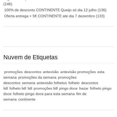
(146)
100% de desconto CONTINENTE Queijo só dia 12 julho
(136)
Oferta entrega + 5€ CONTINENTE até dia 7 dezembro
(133)
Nuvem de Etiquetas
promoções
descontos
antevisão
antevisão promoções
esta
semana
promoções da semana
promoções
descontos
semana
antevisão folhetos
folheto
descontos
lidl
folheto lidl
lidl
promoções lidl
pingo doce
bazar
folheto pingo
doce
folheto pingo doce para esta semana
fim de
semana
continente