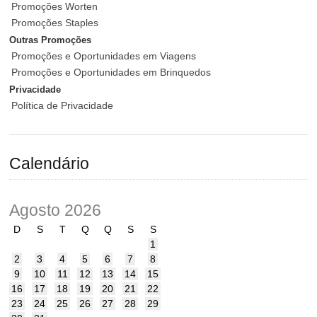
Promoções Worten
Promoções Staples
Outras Promoções
Promoções e Oportunidades em Viagens
Promoções e Oportunidades em Brinquedos
Privacidade
Política de Privacidade
Calendário
Agosto 2026
D
S
T
Q
Q
S
S
1
2
3
4
5
6
7
8
9
10
11
12
13
14
15
16
17
18
19
20
21
22
23
24
25
26
27
28
29