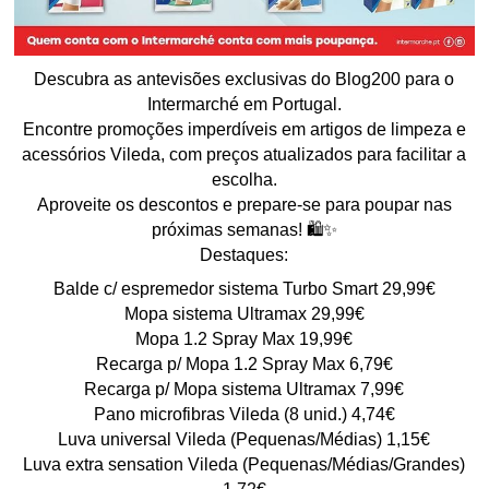
Descubra as antevisões exclusivas do Blog200 para o
Intermarché em Portugal.
Encontre promoções imperdíveis em artigos de limpeza e
acessórios Vileda, com preços atualizados para facilitar a
escolha.
Aproveite os descontos e prepare-se para poupar nas
próximas semanas! 🛍️✨
Destaques:
Balde c/ espremedor sistema Turbo Smart 29,99€
Mopa sistema Ultramax 29,99€
Mopa 1.2 Spray Max 19,99€
Recarga p/ Mopa 1.2 Spray Max 6,79€
Recarga p/ Mopa sistema Ultramax 7,99€
Pano microfibras Vileda (8 unid.) 4,74€
Luva universal Vileda (Pequenas/Médias) 1,15€
Luva extra sensation Vileda (Pequenas/Médias/Grandes)