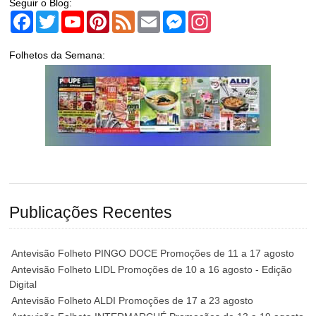
Seguir o Blog:
Facebook
Twitter
YouTube
Pinterest
Feed
Email
Messenger
Instagram
Folhetos da Semana:
Publicações Recentes
Antevisão Folheto PINGO DOCE Promoções de 11 a 17 agosto
Antevisão Folheto LIDL Promoções de 10 a 16 agosto - Edição
Digital
Antevisão Folheto ALDI Promoções de 17 a 23 agosto