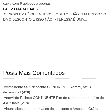
caixa com 6 gelados a apenas...
FATIMA MAGAKHAES
O PROBLEMA É QUE MUITOS RODUTOS NÃO TEM PREÇO SÓ
DA O DESCONTO E ISSO NÃO INTERESSA É UMA...
Posts Mais Comentados
Avistamento 55% desconto CONTINENTE Yammi, até 31
dezembro !
(420)
Antevisão Folheto CONTINENTE Fim de semana promoções de
4 a 7 maio
(218)
Alguns sites para obter vales de desconto e Amostras Grátis