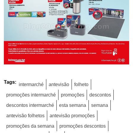
Tags:
intermarché
antevisão
folheto
promoções intermarché
promoções
descontos
descontos intermarché
esta semana
semana
antevisão folhetos
antevisão promoções
promoções da semana
promoções descontos