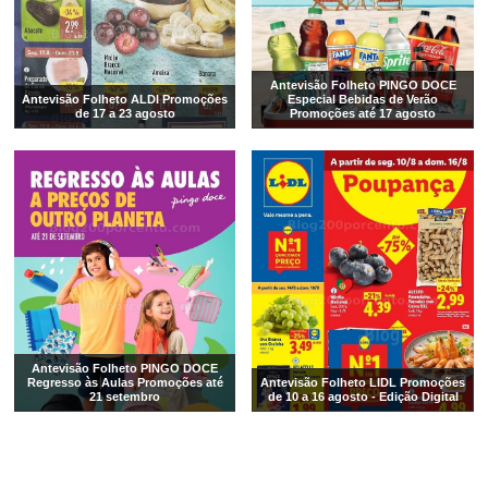
Antevisão Folheto PINGO DOCE
Antevisão Folheto ALDI Promoções
Especial Bebidas de Verão
de 17 a 23 agosto
Promoções até 17 agosto
Antevisão Folheto PINGO DOCE
Regresso às Aulas Promoções até
Antevisão Folheto LIDL Promoções
21 setembro
de 10 a 16 agosto - Edição Digital