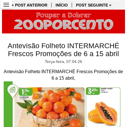
« POST ANTERIOR
« POST ANTERIOR
INÍCIO
INÍCIO
POST SEGUINTE »
POST SEGUINTE »
Antevisão Folheto INTERMARCHÉ
Frescos Promoções de 6 a 15 abril
Terça-feira, 07.04.26
Antevisão Folheto INTERMARCHÉ Frescos Promoções de
6 a 15 abril,