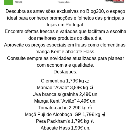
Descubra as antevisões exclusivas no Blog200, o espaço
ideal para conhecer promoções e folhetos das principais
lojas em Portugal.
Encontre ofertas frescas e variadas que facilitam a escolha
dos melhores produtos do dia a dia.
Aproveite os preços especiais em frutas como clementinas,
manga Kent e abacate Hass.
Consulte sempre as novidades atualizadas para planear
com economia e qualidade.
Destaques:
Clementina 1,79€ kg 🍊
Mamão "Avião" 3,89€ kg 🥭
Uva branca s/ grainha 2,49€ un.
Manga Kent "Avião" 4,49€ un.
Tomate-cacho 2,29€ kg 🍅
Maçã Fuji de Alcobaça IGP 1,79€ kg 🍎
Pera Packham's 1,79€ kg 🍐
Abacate Hass 1,99€ un.