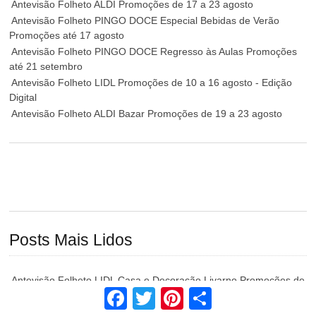
Antevisão Folheto ALDI Promoções de 17 a 23 agosto
Antevisão Folheto PINGO DOCE Especial Bebidas de Verão
Promoções até 17 agosto
Antevisão Folheto PINGO DOCE Regresso às Aulas Promoções
até 21 setembro
Antevisão Folheto LIDL Promoções de 10 a 16 agosto - Edição
Digital
Antevisão Folheto ALDI Bazar Promoções de 19 a 23 agosto
Posts Mais Lidos
Antevisão Folheto LIDL Casa e Decoração Livarno Promoções de
Facebook
Twitter
Pinterest
Share
17 a 23 julho
Antevisão Folheto LIDL Casa Promoções de 20 a 26 abril