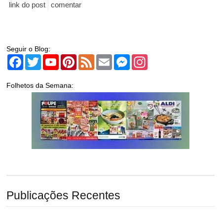
link do post
comentar
Seguir o Blog:
Facebook
Twitter
YouTube
Pinterest
Feed
Email
Messenger
Instagram
Folhetos da Semana:
Publicações Recentes