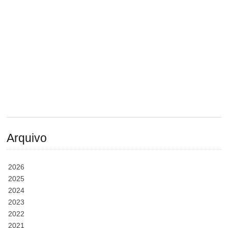
Arquivo
2026
2025
2024
2023
2022
2021