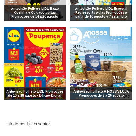
Antevisão Folheto LIDL Bazar
Antevisão Folheto LIDL Especial
Cozinha e Cuidado do Lar
Regresso às Aulas Promoções a
Promoções de 14 a 20 agosto
partir de 10 agosto e 7 setembro
Antevisão Folheto LIDL Promoções
Antevisão Folheto A NOSSA LOJA
de 10 a 16 agosto - Edição Digital
Promoções de 7 a 20 agosto
link do post
comentar