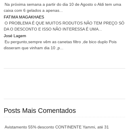
Na próxima semana a partir do dia 10 de Agosto o Aldi tem uma
caixa com 6 gelados a apenas...
FATIMA MAGAKHAES
O PROBLEMA É QUE MUITOS RODUTOS NÃO TEM PREÇO SÓ
DA O DESCONTO E ISSO NÃO INTERESSA É UMA...
José Lagem
Eu pergunto,sempre vêm as canetas filtro ,de bico duplo Pois
disseram que vinham dia 10 ,p...
Posts Mais Comentados
Avistamento 55% desconto CONTINENTE Yammi, até 31