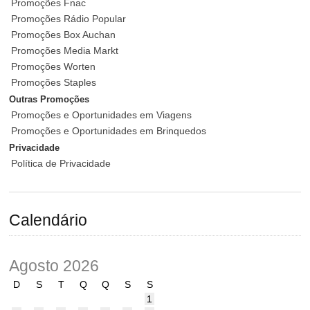
Promoções Fnac
Promoções Rádio Popular
Promoções Box Auchan
Promoções Media Markt
Promoções Worten
Promoções Staples
Outras Promoções
Promoções e Oportunidades em Viagens
Promoções e Oportunidades em Brinquedos
Privacidade
Política de Privacidade
Calendário
Agosto 2026
D
S
T
Q
Q
S
S
1