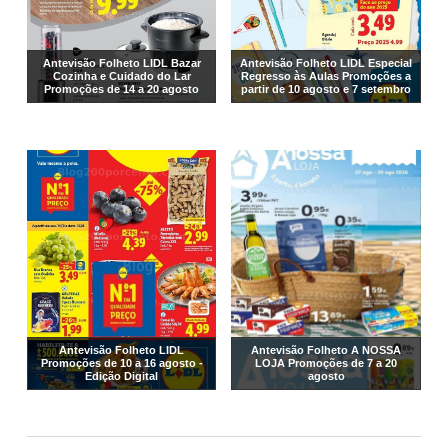
Antevisão Folheto LIDL Bazar
Antevisão Folheto LIDL Especial
Cozinha e Cuidado do Lar
Regresso às Aulas Promoções a
Promoções de 14 a 20 agosto
partir de 10 agosto e 7 setembro
Antevisão Folheto LIDL
Antevisão Folheto A NOSSA
Promoções de 10 a 16 agosto -
LOJA Promoções de 7 a 20
Edição Digital
agosto