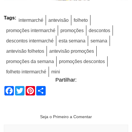
Tags:
intermarché
antevisão
folheto
promoções intermarché
promoções
descontos
descontos intermarché
esta semana
semana
antevisão folhetos
antevisão promoções
promoções da semana
promoções descontos
folheto intermarché
mini
Partilhar:
Facebook
Twitter
Pinterest
Share
Seja o Primeiro a Comentar