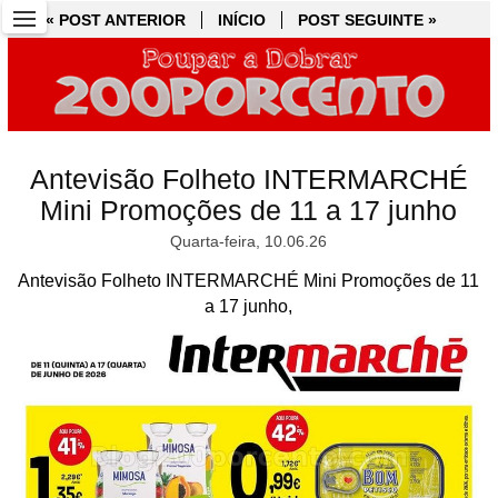
« POST ANTERIOR
« POST ANTERIOR
INÍCIO
INÍCIO
POST SEGUINTE »
POST SEGUINTE »
Antevisão Folheto INTERMARCHÉ
Mini Promoções de 11 a 17 junho
Quarta-feira, 10.06.26
Antevisão Folheto INTERMARCHÉ Mini Promoções de 11
a 17 junho,