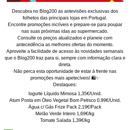
Descubra no Blog200 as antevisões exclusivas dos
folhetos das principais lojas em Portugal.
Encontre promoções incríveis e prepare-se para poupar
nas suas próximas idas ao supermercado.
Consulte os preços atualizados e planeie com
antecedência as melhores ofertas do momento.
Aproveite a facilidade de acesso às novidades semanais
que o Blog200 traz para si, sempre com informação clara e
direta.
Não perca esta oportunidade de estar à frente nas
promoções mais apetecíveis! 🛍️✨
Destaques:
Iogurte Líquido Mimosa 1,35€/Unid.
Atum Posta em Óleo Vegetal Bom Petisco 0,99€/Unid.
Água c/ Gás Frize Pack 2,19€/Pack
Melão Verde Inteiro 1,69€/kg
Tomate Salada 1,39€/kg