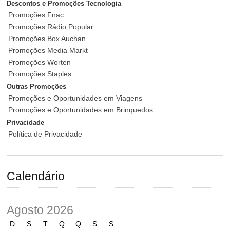
Descontos e Promoções Tecnologia
Promoções Fnac
Promoções Rádio Popular
Promoções Box Auchan
Promoções Media Markt
Promoções Worten
Promoções Staples
Outras Promoções
Promoções e Oportunidades em Viagens
Promoções e Oportunidades em Brinquedos
Privacidade
Política de Privacidade
Calendário
Agosto 2026
D
S
T
Q
Q
S
S