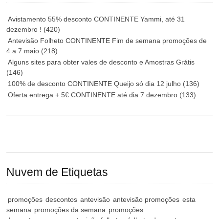
Avistamento 55% desconto CONTINENTE Yammi, até 31
dezembro !
(420)
Antevisão Folheto CONTINENTE Fim de semana promoções de
4 a 7 maio
(218)
Alguns sites para obter vales de desconto e Amostras Grátis
(146)
100% de desconto CONTINENTE Queijo só dia 12 julho
(136)
Oferta entrega + 5€ CONTINENTE até dia 7 dezembro
(133)
Nuvem de Etiquetas
promoções
descontos
antevisão
antevisão promoções
esta
semana
promoções da semana
promoções