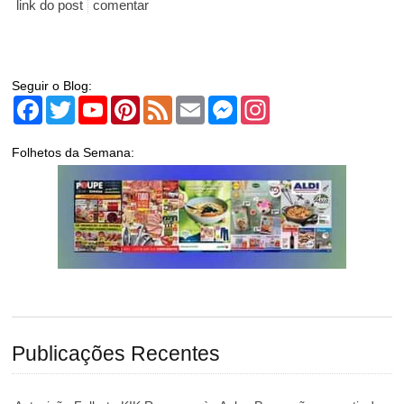
link do post
comentar
Seguir o Blog:
Facebook
Twitter
YouTube
Pinterest
Feed
Email
Messenger
Instagram
Folhetos da Semana:
Publicações Recentes