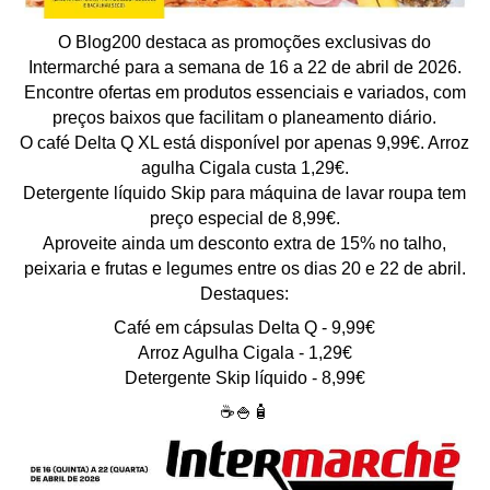
O Blog200 destaca as promoções exclusivas do
Intermarché para a semana de 16 a 22 de abril de 2026.
Encontre ofertas em produtos essenciais e variados, com
preços baixos que facilitam o planeamento diário.
O café Delta Q XL está disponível por apenas 9,99€. Arroz
agulha Cigala custa 1,29€.
Detergente líquido Skip para máquina de lavar roupa tem
preço especial de 8,99€.
Aproveite ainda um desconto extra de 15% no talho,
peixaria e frutas e legumes entre os dias 20 e 22 de abril.
Destaques:
Café em cápsulas Delta Q - 9,99€
Arroz Agulha Cigala - 1,29€
Detergente Skip líquido - 8,99€
☕🍚🧴