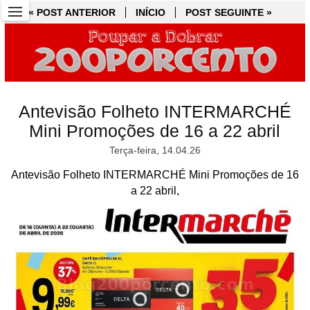
« POST ANTERIOR
« POST ANTERIOR
INÍCIO
INÍCIO
POST SEGUINTE »
POST SEGUINTE »
Antevisão Folheto INTERMARCHÉ
Mini Promoções de 16 a 22 abril
Terça-feira, 14.04.26
Antevisão Folheto INTERMARCHÉ Mini Promoções de 16
a 22 abril,