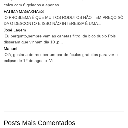
caixa com 6 gelados a apenas...
FATIMA MAGAKHAES
O PROBLEMA É QUE MUITOS RODUTOS NÃO TEM PREÇO SÓ
DA O DESCONTO E ISSO NÃO INTERESSA É UMA...
José Lagem
Eu pergunto,sempre vêm as canetas filtro ,de bico duplo Pois
disseram que vinham dia 10 ,p...
Manuel
Olá, gostaria de receber um par de óculos gratuitos para ver o
eclipse de 12 de agosto. Vi...
Posts Mais Comentados