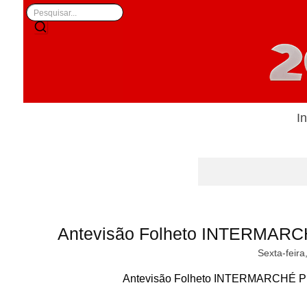
In
Antevisão Folheto INTERMARC
Sexta-feira
Antevisão Folheto INTERMARCHÉ Pr