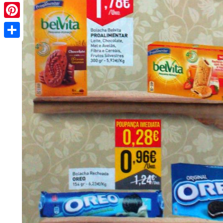
Pinterest
Share