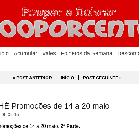
ício
Acumular
Vales
Folhetos da Semana
Descont
« POST ANTERIOR
INÍCIO
POST SEGUINTE »
HÉ Promoções de 14 a 20 maio
, 08.05.15
omoções de 14 a 20 maio,
2ª Parte
,