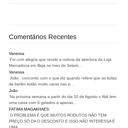
Comentários Recentes
Vanessa
Foi com alegria que recebi a notícia da abertura da Loja
Mercadona em Beja no mes de Setem...
Vanessa
João , concordo com o que diz quando refere que as bolas
de berlim estão muito caras nas p...
João
Na próxima semana a partir do dia 10 de Agosto o Aldi tem
uma caixa com 6 gelados a apenas...
FATIMA MAGAKHAES
O PROBLEMA É QUE MUITOS RODUTOS NÃO TEM
PREÇO SÓ DA O DESCONTO E ISSO NÃO INTERESSA É
UMA...