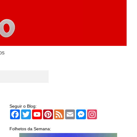
os
Seguir o Blog:
Facebook
Twitter
YouTube
Pinterest
Feed
Email
Messenger
Instagram
Folhetos da Semana: