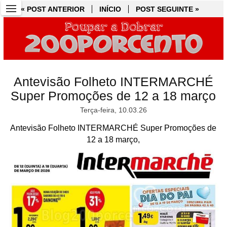
« POST ANTERIOR
« POST ANTERIOR
INÍCIO
INÍCIO
POST SEGUINTE »
POST SEGUINTE »
Antevisão Folheto INTERMARCHÉ
Super Promoções de 12 a 18 março
Terça-feira, 10.03.26
Antevisão Folheto INTERMARCHÉ Super Promoções de
12 a 18 março,