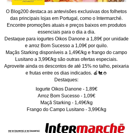
O Blog200 destaca as antevisões exclusivas dos folhetos
das principais lojas em Portugal, como o Intermarché.
Encontre promoções atuais e preços baixos em produtos
essenciais para o dia a dia.
Destaque para iogurtes Oikos Danone a 1,89€ por unidade
e arroz Bom Sucesso a 1,09€ por quilo.
Maçãs Starking disponíveis a 1,49€/kg e frango do campo
Lusitano a 3,99€/kg são outras ofertas especiais.
Aproveite ainda os descontos de até 15% no talho, peixaria
e frutas entre os dias indicados. 🍎🐔🍚
Destaques:
Iogurte Oikos Danone - 1,89€
Arroz Bom Sucesso - 1,09€
Maçã Starking - 1,49€/kg
Frango do Campo Lusitano - 3,99€/kg